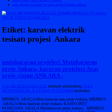
SangYong Çeki Demiri Ankara
çeki demiri montajı ve araç proje firması ankara
Etiket:
karavan elektrik
tesisatı projesi Ankara
motokaravan projeleri Motokaravan
proje Ankara, karavan projeleri Araç
proje çizimi ANKARA ,
15 Eylül 2022
14 Ekim 2022
tarihinde gönderilmiş
USTA
MÜHENDİSLİK: İLETİŞİM: 05323118894
tarafından
MİNİBÜS ARAÇA Moto karavan araç proje Ankara, MİDİBÜS
ARAÇA Moto karavan proje Ankara, KAMYONET
PANELVAN ARAÇA Motokaravan proje Ankara, MİNİBÜS,