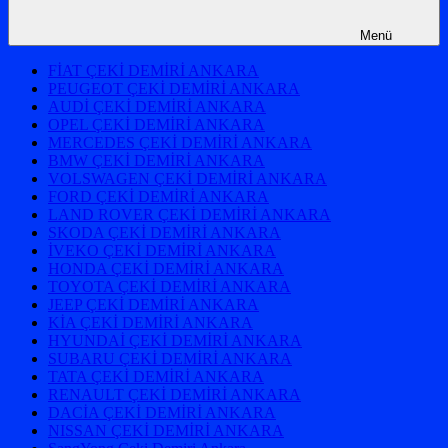
Menü
FİAT ÇEKİ DEMİRİ ANKARA
PEUGEOT ÇEKİ DEMİRİ ANKARA
AUDİ ÇEKİ DEMİRİ ANKARA
OPEL ÇEKİ DEMİRİ ANKARA
MERCEDES ÇEKİ DEMİRİ ANKARA
BMW ÇEKİ DEMİRİ ANKARA
VOLSWAGEN ÇEKİ DEMİRİ ANKARA
FORD ÇEKİ DEMİRİ ANKARA
LAND ROVER ÇEKİ DEMİRİ ANKARA
SKODA ÇEKİ DEMİRİ ANKARA
İVEKO ÇEKİ DEMİRİ ANKARA
HONDA ÇEKİ DEMİRİ ANKARA
TOYOTA ÇEKİ DEMİRİ ANKARA
JEEP ÇEKİ DEMİRİ ANKARA
KİA ÇEKİ DEMİRİ ANKARA
HYUNDAİ ÇEKİ DEMİRİ ANKARA
SUBARU ÇEKİ DEMİRİ ANKARA
TATA ÇEKİ DEMİRİ ANKARA
RENAULT ÇEKİ DEMİRİ ANKARA
DACİA ÇEKİ DEMİRİ ANKARA
NISSAN ÇEKİ DEMİRİ ANKARA