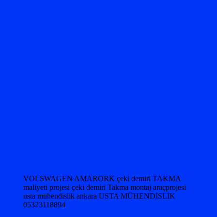
VOLSWAGEN AMARORK çeki demiri TAKMA
maliyeti projesi çeki demiri Takma montaj araçprojesi
usta mühendislik ankara USTA MÜHENDİSLİK
05323118894