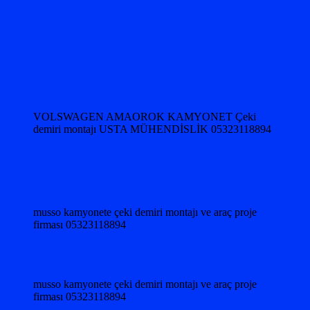
VOLSWAGEN AMAOROK KAMYONET Çeki
demiri montajı USTA MÜHENDİSLİK 05323118894
musso kamyonete çeki demiri montajı ve araç proje
firması 05323118894
musso kamyonete çeki demiri montajı ve araç proje
firması 05323118894