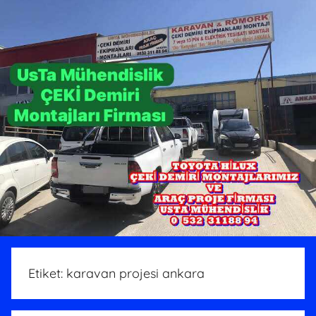
Etiket:
karavan projesi ankara