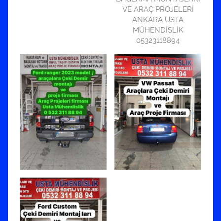
VE ARAÇ PROJELERİ
ANKARA USTA
MÜHENDİSLİK
05323118894