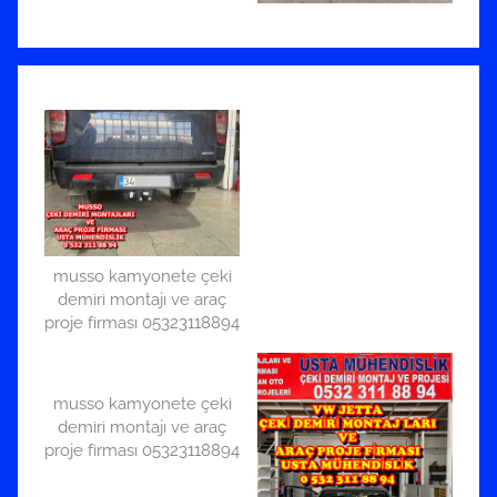
musso kamyonete çeki
demiri montajı ve araç
proje firması 05323118894
musso kamyonete çeki
demiri montajı ve araç
proje firması 05323118894