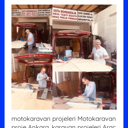
motokaravan projeleri Motokaravan
proje Ankara, karavan projeleri Araç