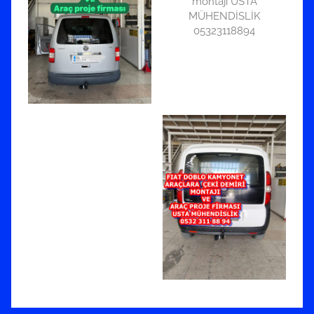
montajı USTA
MÜHENDİSLİK
05323118894