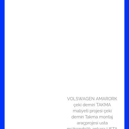
VOLSWAGEN AMARORK
çeki demiri TAKMA
maliyeti projesi çeki
demiri Takma montaj
araçprojesi usta
mühendislik ankara USTA