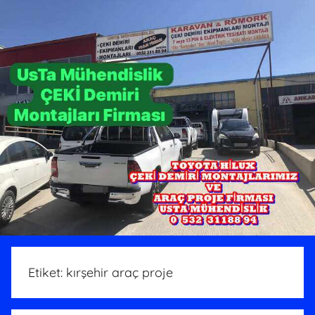
Etiket:
kırşehir araç proje