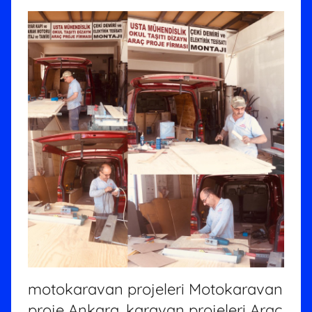
motokaravan projeleri Motokaravan
proje Ankara, karavan projeleri Araç