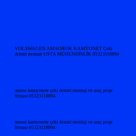
VOLSWAGEN AMAOROK KAMYONET Çeki
demiri montajı USTA MÜHENDİSLİK 05323118894
musso kamyonete çeki demiri montajı ve araç proje
firması 05323118894
musso kamyonete çeki demiri montajı ve araç proje
firması 05323118894