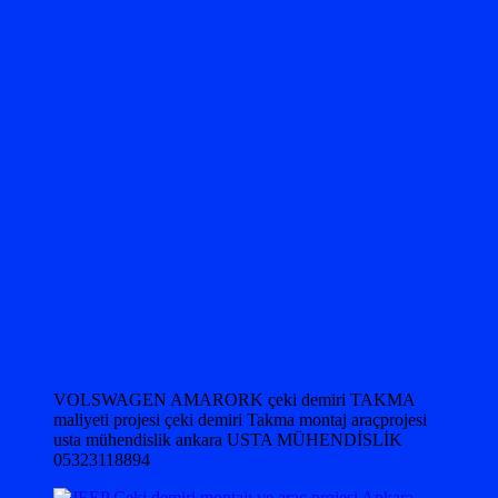
VOLSWAGEN AMARORK çeki demiri TAKMA
maliyeti projesi çeki demiri Takma montaj araçprojesi
usta mühendislik ankara USTA MÜHENDİSLİK
05323118894