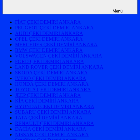
Menü
FİAT ÇEKİ DEMİRİ ANKARA
PEUGEOT ÇEKİ DEMİRİ ANKARA
AUDİ ÇEKİ DEMİRİ ANKARA
OPEL ÇEKİ DEMİRİ ANKARA
MERCEDES ÇEKİ DEMİRİ ANKARA
BMW ÇEKİ DEMİRİ ANKARA
VOLSWAGEN ÇEKİ DEMİRİ ANKARA
FORD ÇEKİ DEMİRİ ANKARA
LAND ROVER ÇEKİ DEMİRİ ANKARA
SKODA ÇEKİ DEMİRİ ANKARA
İVEKO ÇEKİ DEMİRİ ANKARA
HONDA ÇEKİ DEMİRİ ANKARA
TOYOTA ÇEKİ DEMİRİ ANKARA
JEEP ÇEKİ DEMİRİ ANKARA
KİA ÇEKİ DEMİRİ ANKARA
HYUNDAİ ÇEKİ DEMİRİ ANKARA
SUBARU ÇEKİ DEMİRİ ANKARA
TATA ÇEKİ DEMİRİ ANKARA
RENAULT ÇEKİ DEMİRİ ANKARA
DACİA ÇEKİ DEMİRİ ANKARA
NISSAN ÇEKİ DEMİRİ ANKARA