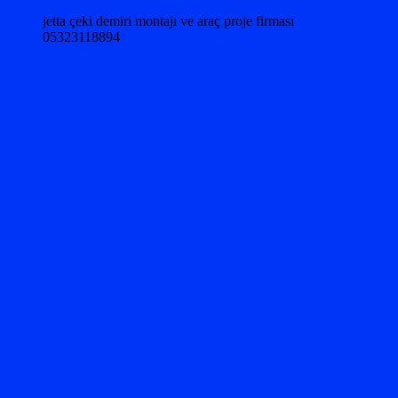
jetta çeki demiri montajı ve araç proje firması
05323118894