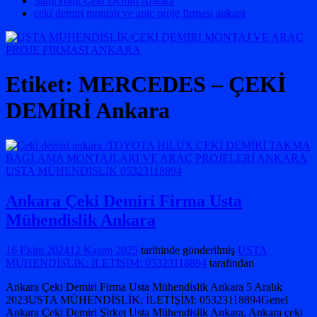
SangYong Çeki Demiri Ankara
çeki demiri montajı ve araç proje firması ankara
Etiket:
MERCEDES – ÇEKİ
DEMİRİ Ankara
Ankara Çeki Demiri Firma Usta
Mühendislik Ankara
16 Ekim 2024
12 Kasım 2025
tarihinde gönderilmiş
USTA
MÜHENDİSLİK: İLETİŞİM: 05323118894
tarafından
Ankara Çeki Demiri Firma Usta Mühendislik Ankara 5 Aralık
2023USTA MÜHENDİSLİK: İLETİŞİM: 05323118894Genel
Ankara Çeki Demiri Şirket Usta Mühendislik Ankara, Ankara çeki