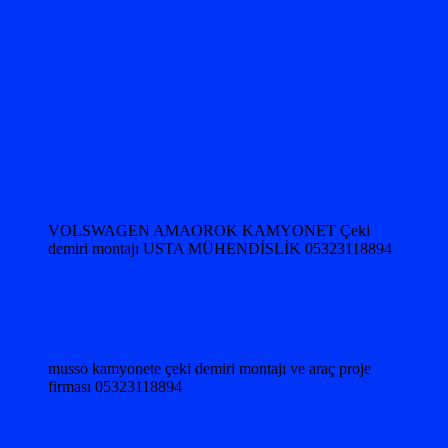
VOLSWAGEN AMAOROK KAMYONET Çeki
demiri montajı USTA MÜHENDİSLİK 05323118894
musso kamyonete çeki demiri montajı ve araç proje
firması 05323118894