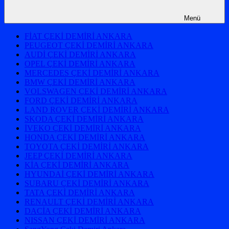
Menü
FİAT ÇEKİ DEMİRİ ANKARA
PEUGEOT ÇEKİ DEMİRİ ANKARA
AUDİ ÇEKİ DEMİRİ ANKARA
OPEL ÇEKİ DEMİRİ ANKARA
MERCEDES ÇEKİ DEMİRİ ANKARA
BMW ÇEKİ DEMİRİ ANKARA
VOLSWAGEN ÇEKİ DEMİRİ ANKARA
FORD ÇEKİ DEMİRİ ANKARA
LAND ROVER ÇEKİ DEMİRİ ANKARA
SKODA ÇEKİ DEMİRİ ANKARA
İVEKO ÇEKİ DEMİRİ ANKARA
HONDA ÇEKİ DEMİRİ ANKARA
TOYOTA ÇEKİ DEMİRİ ANKARA
JEEP ÇEKİ DEMİRİ ANKARA
KİA ÇEKİ DEMİRİ ANKARA
HYUNDAİ ÇEKİ DEMİRİ ANKARA
SUBARU ÇEKİ DEMİRİ ANKARA
TATA ÇEKİ DEMİRİ ANKARA
RENAULT ÇEKİ DEMİRİ ANKARA
DACİA ÇEKİ DEMİRİ ANKARA
NISSAN ÇEKİ DEMİRİ ANKARA