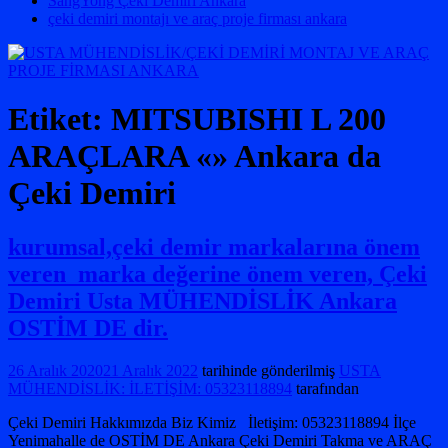
SangYong Çeki Demiri Ankara
çeki demiri montajı ve araç proje firması ankara
Etiket:
MITSUBISHI L 200
ARAÇLARA «» Ankara da
Çeki Demiri
kurumsal,çeki demir markalarına önem
veren marka değerine önem veren, Çeki
Demiri Usta MÜHENDİSLİK Ankara
OSTİM DE dir.
26 Aralık 2020
21 Aralık 2022
tarihinde gönderilmiş
USTA
MÜHENDİSLİK: İLETİŞİM: 05323118894
tarafından
Çeki Demiri Hakkımızda Biz Kimiz İletişim: 05323118894 İlçe
Yenimahalle de OSTİM DE Ankara Çeki Demiri Takma ve ARAÇ