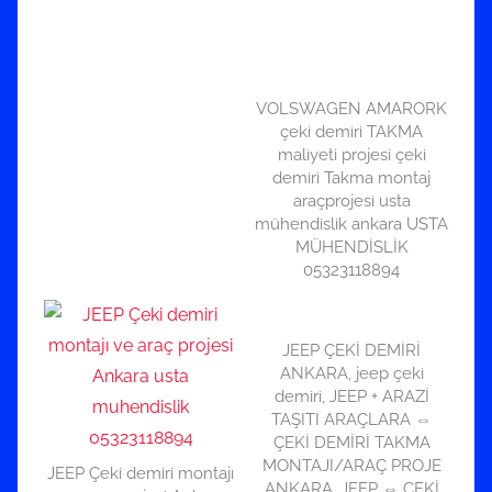
VOLSWAGEN AMARORK
çeki demiri TAKMA
maliyeti projesi çeki
demiri Takma montaj
araçprojesi usta
mühendislik ankara USTA
MÜHENDİSLİK
05323118894
JEEP ÇEKİ DEMİRİ
ANKARA, jeep çeki
demiri, JEEP + ARAZİ
TAŞITI ARAÇLARA ⇔
ÇEKİ DEMİRİ TAKMA
MONTAJI/ARAÇ PROJE
JEEP Çeki demiri montajı
ANKARA, JEEP ⇔ ÇEKİ