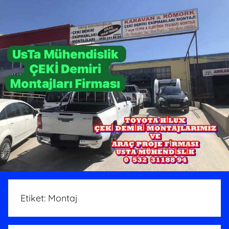
Etiket:
Montaj