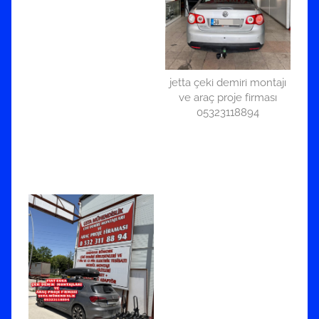
jetta çeki demiri montajı
ve araç proje firması
05323118894