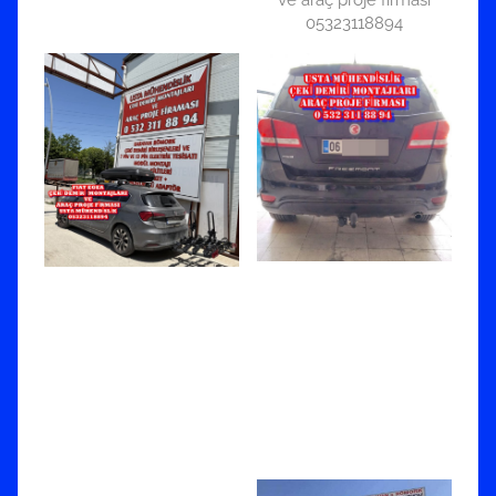
ve araç proje firması
05323118894