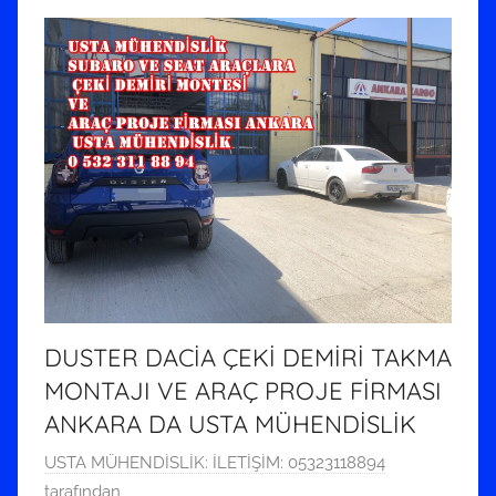
DUSTER DACİA ÇEKİ DEMİRİ TAKMA
MONTAJI VE ARAÇ PROJE FİRMASI
ANKARA DA USTA MÜHENDİSLİK
2
USTA MÜHENDİSLİK: İLETİŞİM: 05323118894
8
tarafından