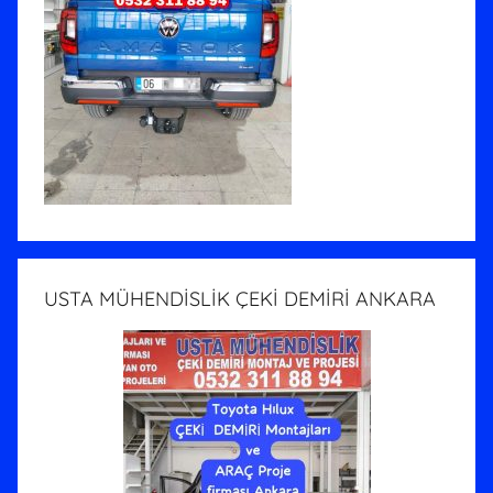
USTA MÜHENDİSLİK ÇEKİ DEMİRİ ANKARA