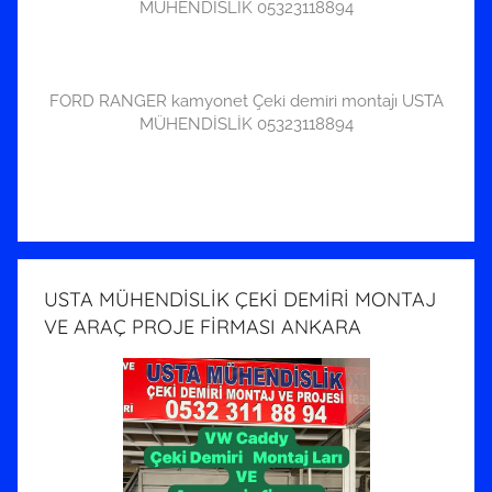
MÜHENDİSLİK 05323118894
FORD RANGER kamyonet Çeki demiri montajı USTA
MÜHENDİSLİK 05323118894
USTA MÜHENDİSLİK ÇEKİ DEMİRİ MONTAJ
VE ARAÇ PROJE FİRMASI ANKARA