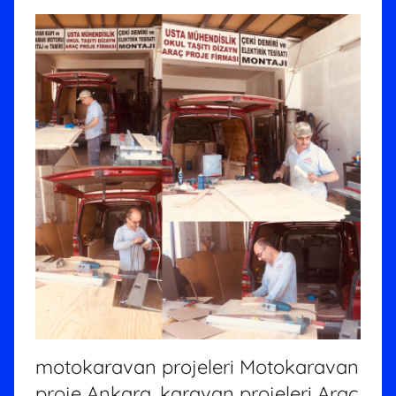
motokaravan projeleri Motokaravan
proje Ankara, karavan projeleri Araç