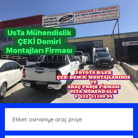
Etiket:
osmaniye araç proje