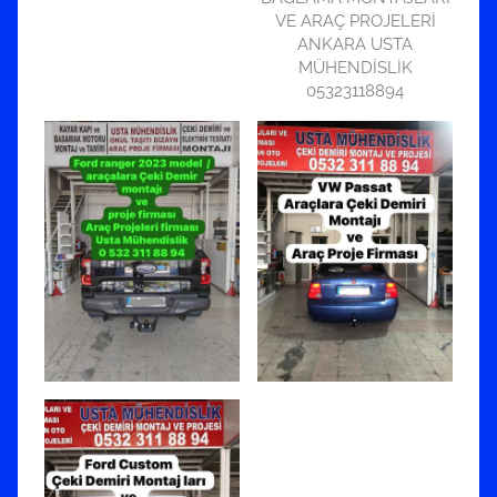
VE ARAÇ PROJELERİ
ANKARA USTA
MÜHENDİSLİK
05323118894