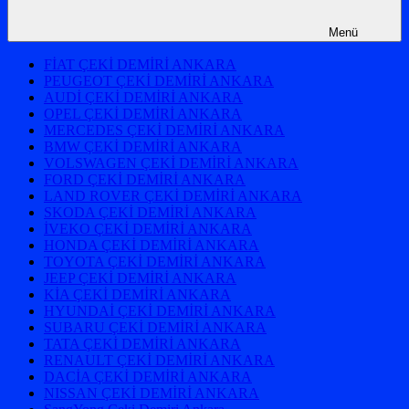
Menü
FİAT ÇEKİ DEMİRİ ANKARA
PEUGEOT ÇEKİ DEMİRİ ANKARA
AUDİ ÇEKİ DEMİRİ ANKARA
OPEL ÇEKİ DEMİRİ ANKARA
MERCEDES ÇEKİ DEMİRİ ANKARA
BMW ÇEKİ DEMİRİ ANKARA
VOLSWAGEN ÇEKİ DEMİRİ ANKARA
FORD ÇEKİ DEMİRİ ANKARA
LAND ROVER ÇEKİ DEMİRİ ANKARA
SKODA ÇEKİ DEMİRİ ANKARA
İVEKO ÇEKİ DEMİRİ ANKARA
HONDA ÇEKİ DEMİRİ ANKARA
TOYOTA ÇEKİ DEMİRİ ANKARA
JEEP ÇEKİ DEMİRİ ANKARA
KİA ÇEKİ DEMİRİ ANKARA
HYUNDAİ ÇEKİ DEMİRİ ANKARA
SUBARU ÇEKİ DEMİRİ ANKARA
TATA ÇEKİ DEMİRİ ANKARA
RENAULT ÇEKİ DEMİRİ ANKARA
DACİA ÇEKİ DEMİRİ ANKARA
NISSAN ÇEKİ DEMİRİ ANKARA