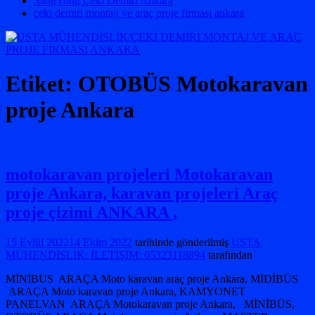
SangYong Çeki Demiri Ankara
çeki demiri montajı ve araç proje firması ankara
Etiket:
OTOBÜS Motokaravan
proje Ankara
motokaravan projeleri Motokaravan
proje Ankara, karavan projeleri Araç
proje çizimi ANKARA ,
15 Eylül 2022
14 Ekim 2022
tarihinde gönderilmiş
USTA
MÜHENDİSLİK: İLETİŞİM: 05323118894
tarafından
MİNİBÜS ARAÇA Moto karavan araç proje Ankara, MİDİBÜS
ARAÇA Moto karavan proje Ankara, KAMYONET
PANELVAN ARAÇA Motokaravan proje Ankara, MİNİBÜS,