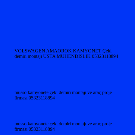
VOLSWAGEN AMAOROK KAMYONET Çeki
demiri montajı USTA MÜHENDİSLİK 05323118894
musso kamyonete çeki demiri montajı ve araç proje
firması 05323118894
musso kamyonete çeki demiri montajı ve araç proje
firması 05323118894