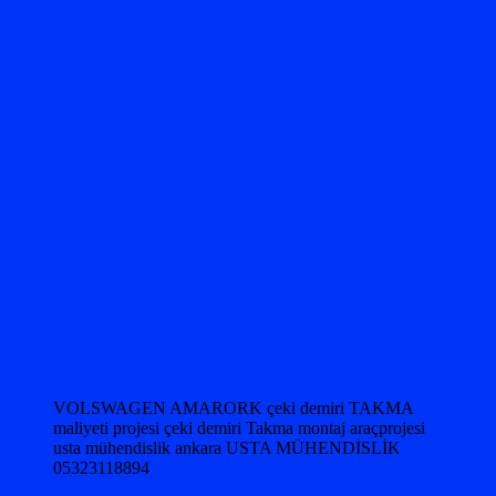
VOLSWAGEN AMARORK çeki demiri TAKMA
maliyeti projesi çeki demiri Takma montaj araçprojesi
usta mühendislik ankara USTA MÜHENDİSLİK
05323118894