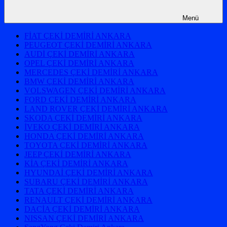
Menü
FİAT ÇEKİ DEMİRİ ANKARA
PEUGEOT ÇEKİ DEMİRİ ANKARA
AUDİ ÇEKİ DEMİRİ ANKARA
OPEL ÇEKİ DEMİRİ ANKARA
MERCEDES ÇEKİ DEMİRİ ANKARA
BMW ÇEKİ DEMİRİ ANKARA
VOLSWAGEN ÇEKİ DEMİRİ ANKARA
FORD ÇEKİ DEMİRİ ANKARA
LAND ROVER ÇEKİ DEMİRİ ANKARA
SKODA ÇEKİ DEMİRİ ANKARA
İVEKO ÇEKİ DEMİRİ ANKARA
HONDA ÇEKİ DEMİRİ ANKARA
TOYOTA ÇEKİ DEMİRİ ANKARA
JEEP ÇEKİ DEMİRİ ANKARA
KİA ÇEKİ DEMİRİ ANKARA
HYUNDAİ ÇEKİ DEMİRİ ANKARA
SUBARU ÇEKİ DEMİRİ ANKARA
TATA ÇEKİ DEMİRİ ANKARA
RENAULT ÇEKİ DEMİRİ ANKARA
DACİA ÇEKİ DEMİRİ ANKARA
NISSAN ÇEKİ DEMİRİ ANKARA