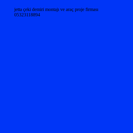
jetta çeki demiri montajı ve araç proje firması
05323118894