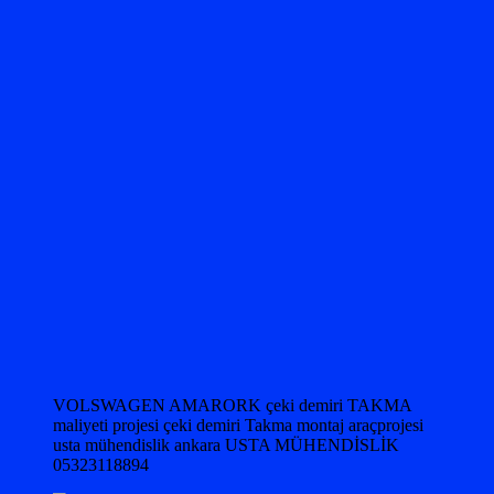
VOLSWAGEN AMARORK çeki demiri TAKMA
maliyeti projesi çeki demiri Takma montaj araçprojesi
usta mühendislik ankara USTA MÜHENDİSLİK
05323118894