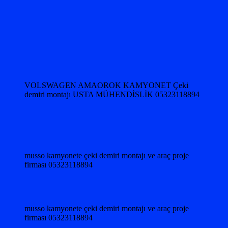
VOLSWAGEN AMAOROK KAMYONET Çeki
demiri montajı USTA MÜHENDİSLİK 05323118894
musso kamyonete çeki demiri montajı ve araç proje
firması 05323118894
musso kamyonete çeki demiri montajı ve araç proje
firması 05323118894