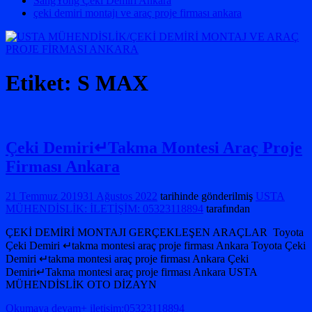
SangYong Çeki Demiri Ankara
çeki demiri montajı ve araç proje firması ankara
Etiket:
S MAX
Çeki Demiri↵Takma Montesi Araç Proje
Firması Ankara
21 Temmuz 2019
31 Ağustos 2022
tarihinde gönderilmiş
USTA
MÜHENDİSLİK: İLETİŞİM: 05323118894
tarafından
ÇEKİ DEMİRİ MONTAJI GERÇEKLEŞEN ARAÇLAR Toyota
Çeki Demiri ↵takma montesi araç proje firması Ankara Toyota Çeki
Demiri ↵takma montesi araç proje firması Ankara Çeki
Demiri↵Takma montesi araç proje firması Ankara USTA
MÜHENDİSLİK OTO DİZAYN
Okumaya devam+ iletişim:05323118894