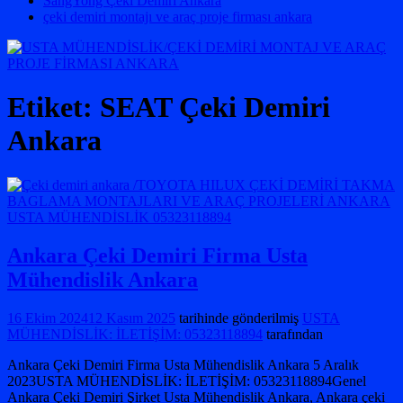
SangYong Çeki Demiri Ankara
çeki demiri montajı ve araç proje firması ankara
Etiket:
SEAT Çeki Demiri
Ankara
Ankara Çeki Demiri Firma Usta
Mühendislik Ankara
16 Ekim 2024
12 Kasım 2025
tarihinde gönderilmiş
USTA
MÜHENDİSLİK: İLETİŞİM: 05323118894
tarafından
Ankara Çeki Demiri Firma Usta Mühendislik Ankara 5 Aralık
2023USTA MÜHENDİSLİK: İLETİŞİM: 05323118894Genel
Ankara Çeki Demiri Şirket Usta Mühendislik Ankara, Ankara çeki