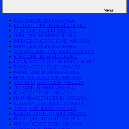
Menü
FİAT ÇEKİ DEMİRİ ANKARA
PEUGEOT ÇEKİ DEMİRİ ANKARA
AUDİ ÇEKİ DEMİRİ ANKARA
OPEL ÇEKİ DEMİRİ ANKARA
MERCEDES ÇEKİ DEMİRİ ANKARA
BMW ÇEKİ DEMİRİ ANKARA
VOLSWAGEN ÇEKİ DEMİRİ ANKARA
FORD ÇEKİ DEMİRİ ANKARA
LAND ROVER ÇEKİ DEMİRİ ANKARA
SKODA ÇEKİ DEMİRİ ANKARA
İVEKO ÇEKİ DEMİRİ ANKARA
HONDA ÇEKİ DEMİRİ ANKARA
TOYOTA ÇEKİ DEMİRİ ANKARA
JEEP ÇEKİ DEMİRİ ANKARA
KİA ÇEKİ DEMİRİ ANKARA
HYUNDAİ ÇEKİ DEMİRİ ANKARA
SUBARU ÇEKİ DEMİRİ ANKARA
TATA ÇEKİ DEMİRİ ANKARA
RENAULT ÇEKİ DEMİRİ ANKARA
DACİA ÇEKİ DEMİRİ ANKARA
NISSAN ÇEKİ DEMİRİ ANKARA