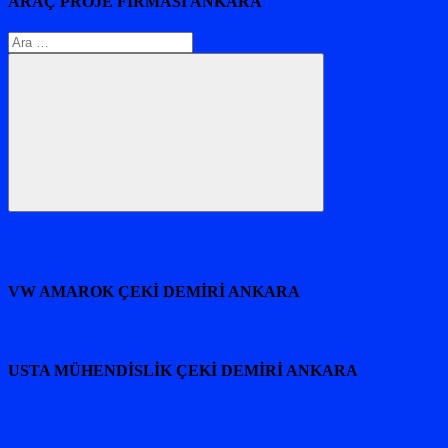
ARAÇ PROJE FİRMASI ANKARA
Arama:
Ara
VW AMAROK ÇEKİ DEMİRİ ANKARA
USTA MÜHENDİSLİK ÇEKİ DEMİRİ ANKARA