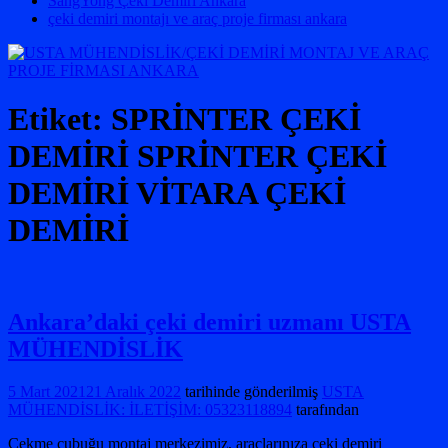
SangYong Çeki Demiri Ankara
çeki demiri montajı ve araç proje firması ankara
Etiket:
SPRİNTER ÇEKİ
DEMİRİ SPRİNTER ÇEKİ
DEMİRİ VİTARA ÇEKİ
DEMİRİ
Ankara’daki çeki demiri uzmanı USTA
MÜHENDİSLİK
5 Mart 2021
21 Aralık 2022
tarihinde gönderilmiş
USTA
MÜHENDİSLİK: İLETİŞİM: 05323118894
tarafından
Çekme çubuğu montaj merkezimiz, araçlarınıza çeki demiri