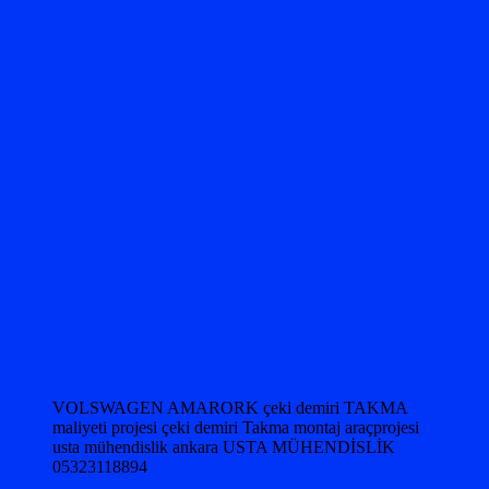
VOLSWAGEN AMARORK çeki demiri TAKMA
maliyeti projesi çeki demiri Takma montaj araçprojesi
usta mühendislik ankara USTA MÜHENDİSLİK
05323118894