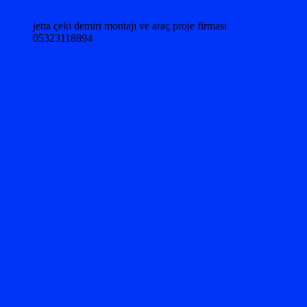
jetta çeki demiri montajı ve araç proje firması
05323118894