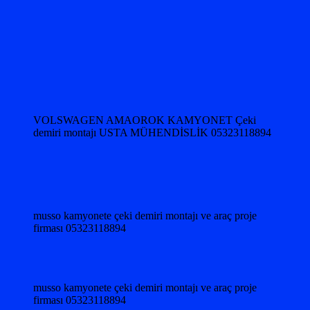
VOLSWAGEN AMAOROK KAMYONET Çeki
demiri montajı USTA MÜHENDİSLİK 05323118894
musso kamyonete çeki demiri montajı ve araç proje
firması 05323118894
musso kamyonete çeki demiri montajı ve araç proje
firması 05323118894