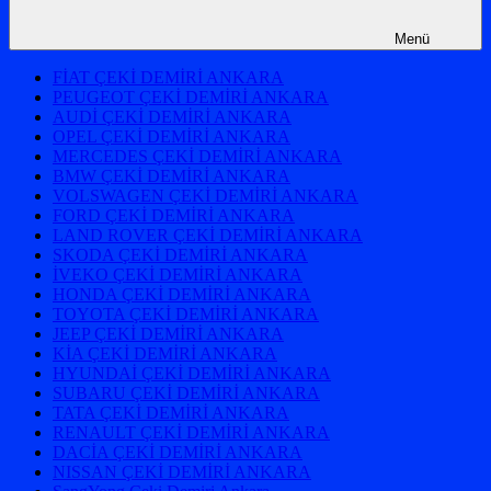
Menü
FİAT ÇEKİ DEMİRİ ANKARA
PEUGEOT ÇEKİ DEMİRİ ANKARA
AUDİ ÇEKİ DEMİRİ ANKARA
OPEL ÇEKİ DEMİRİ ANKARA
MERCEDES ÇEKİ DEMİRİ ANKARA
BMW ÇEKİ DEMİRİ ANKARA
VOLSWAGEN ÇEKİ DEMİRİ ANKARA
FORD ÇEKİ DEMİRİ ANKARA
LAND ROVER ÇEKİ DEMİRİ ANKARA
SKODA ÇEKİ DEMİRİ ANKARA
İVEKO ÇEKİ DEMİRİ ANKARA
HONDA ÇEKİ DEMİRİ ANKARA
TOYOTA ÇEKİ DEMİRİ ANKARA
JEEP ÇEKİ DEMİRİ ANKARA
KİA ÇEKİ DEMİRİ ANKARA
HYUNDAİ ÇEKİ DEMİRİ ANKARA
SUBARU ÇEKİ DEMİRİ ANKARA
TATA ÇEKİ DEMİRİ ANKARA
RENAULT ÇEKİ DEMİRİ ANKARA
DACİA ÇEKİ DEMİRİ ANKARA
NISSAN ÇEKİ DEMİRİ ANKARA