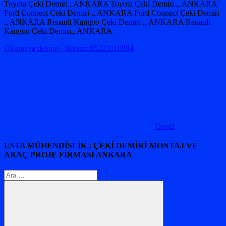
Toyota Çeki Demiri , ANKARA Toyota Çeki Demiri ,, ANKARA
Ford Connect Çeki Demiri ,, ANKARA Ford Connect Çeki Demiri
,, ANKARA Renault Kangoo Çeki Demiri ,, ANKARA Renault
Kangoo Çeki Demiri,, ANKARA
Okumaya devam+ iletişim:05323118894
Genel
USTA MÜHENDİSLİK : ÇEKİ DEMİRİ MONTAJ VE
ARAÇ PROJE FİRMASI ANKARA
Arama: