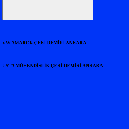
Ara
VW AMAROK ÇEKİ DEMİRİ ANKARA
USTA MÜHENDİSLİK ÇEKİ DEMİRİ ANKARA