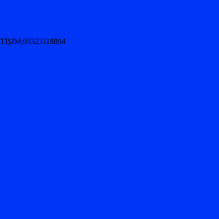
İŞİM:05323118894