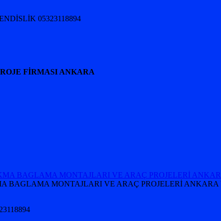
HENDİSLİK 05323118894
PROJE FİRMASI ANKARA
 TAKMA BAGLAMA MONTAJLARI VE ARAÇ PROJELERİ ANKARA 
5323118894