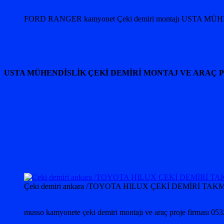
FORD RANGER kamyonet Çeki demiri montajı USTA MÜ
USTA MÜHENDİSLİK ÇEKİ DEMİRİ MONTAJ VE ARAÇ 
Çeki demiri ankara /TOYOTA HILUX ÇEKİ DEMİRİ
musso kamyonete çeki demiri montajı ve araç proje firması 0