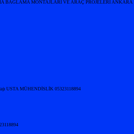
 TAKMA BAGLAMA MONTAJLARI VE ARAÇ PROJELERİ ANKARA 
jı USTA MÜHENDİSLİK 05323118894
5323118894