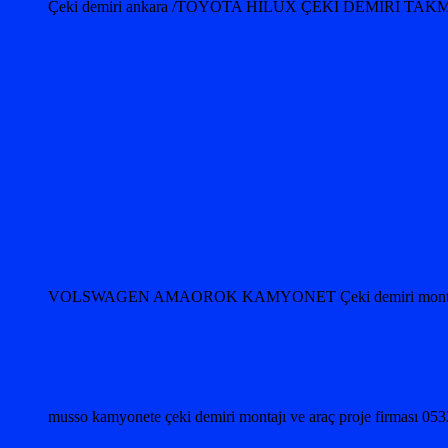
Çeki demiri ankara /TOYOTA HILUX ÇEKİ DEMİRİ
VOLSWAGEN AMAOROK KAMYONET Çeki demiri monta
musso kamyonete çeki demiri montajı ve araç proje firması 0