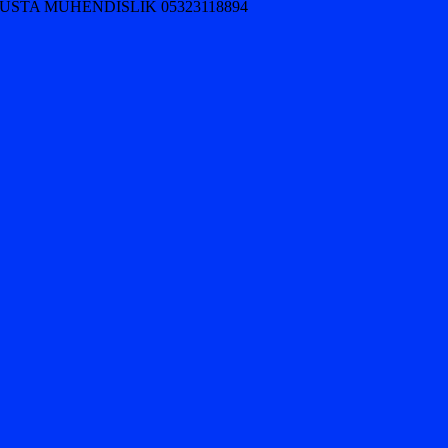
USTA MÜHENDİSLİK 05323118894