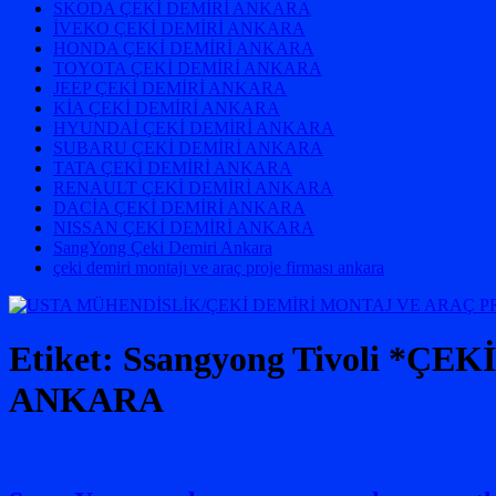
SKODA ÇEKİ DEMİRİ ANKARA
İVEKO ÇEKİ DEMİRİ ANKARA
HONDA ÇEKİ DEMİRİ ANKARA
TOYOTA ÇEKİ DEMİRİ ANKARA
JEEP ÇEKİ DEMİRİ ANKARA
KİA ÇEKİ DEMİRİ ANKARA
HYUNDAİ ÇEKİ DEMİRİ ANKARA
SUBARU ÇEKİ DEMİRİ ANKARA
TATA ÇEKİ DEMİRİ ANKARA
RENAULT ÇEKİ DEMİRİ ANKARA
DACİA ÇEKİ DEMİRİ ANKARA
NISSAN ÇEKİ DEMİRİ ANKARA
SangYong Çeki Demiri Ankara
çeki demiri montajı ve araç proje firması ankara
Etiket:
Ssangyong Tivoli *
ANKARA