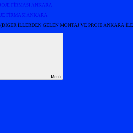
OJE FİRMASI ANKARA
 (DİGER İLLERDEN GELEN MONTAJ VE PROJE ANKARA:İLET
Menü