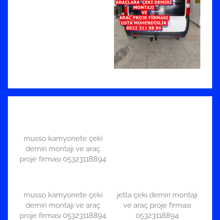
musso kamyonete çeki
demiri montajı ve araç
proje firması 05323118894
musso kamyonete çeki
jetta çeki demiri montajı
demiri montajı ve araç
ve araç proje firması
proje firması 05323118894
05323118894