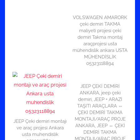
VOLSWAGEN AMARORK
çeki demiri TAKMA
maliyeti projesi çeki
demiri Takma montaj
araçprojesi usta
mühendislik ankara USTA
MÜHENDİSLİK
05323118894
JEEP ÇEKİ DEMİRİ
ANKARA, jeep çeki
demiri, JEEP + ARAZİ
TAŞITI ARAÇLARA ⇔
ÇEKİ DEMİRİ TAKMA
MONTAJI/ARAÇ PROJE
JEEP Çeki demiri montajı
ANKARA, JEEP ⇔ ÇEKİ
ve araç projesi Ankara
DEMİRİ TAKMA
usta muhendislik
MONTAJI/ARAÇ PROJE