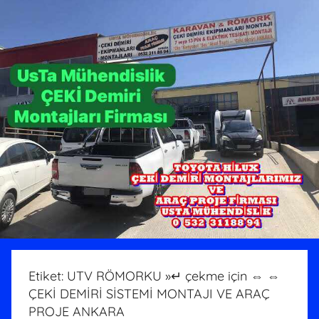
Etiket:
UTV RÖMORKU »↵ çekme için ⇔ ⇔
ÇEKİ DEMİRİ SİSTEMİ MONTAJI VE ARAÇ
PROJE ANKARA