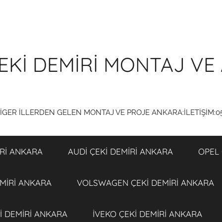
EKİ DEMİRİ MONTAJ VE 
DİGER İLLERDEN GELEN MONTAJ VE PROJE ANKARA:İLETİŞİM:0
Rİ ANKARA
AUDİ ÇEKİ DEMİRİ ANKARA
OPEL 
MİRİ ANKARA
VOLSWAGEN ÇEKİ DEMİRİ ANKARA
İ DEMİRİ ANKARA
İVEKO ÇEKİ DEMİRİ ANKARA