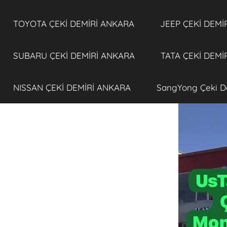
TOYOTA ÇEKİ DEMİRİ ANKARA
JEEP ÇEKİ DEMİ
SUBARU ÇEKİ DEMİRİ ANKARA
TATA ÇEKİ DEMİ
NISSAN ÇEKİ DEMİRİ ANKARA
SangYong Çeki D