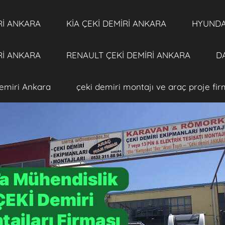
Rİ ANKARA
KİA ÇEKİ DEMİRİ ANKARA
HYUNDAİ
Rİ ANKARA
RENAULT ÇEKİ DEMİRİ ANKARA
DA
emiri Ankara
çeki demiri montajı ve araç proje fi