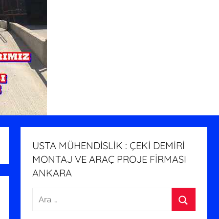
USTA MÜHENDİSLİK : ÇEKİ DEMİRİ
MONTAJ VE ARAÇ PROJE FİRMASI
ANKARA
Arama:
Ara