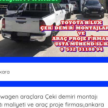
kara
swagen araçlara Çeki demiri montajı
tı maliyeti ve araç proje firması,ankara