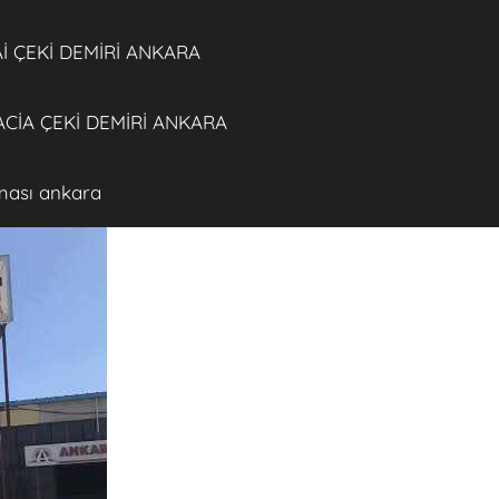
 ÇEKİ DEMİRİ ANKARA
CİA ÇEKİ DEMİRİ ANKARA
rması ankara