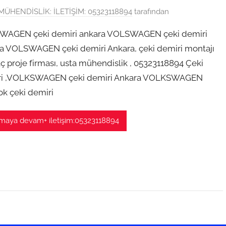
MÜHENDİSLİK: İLETİŞİM: 05323118894
tarafından
AGEN çeki demiri ankara VOLSWAGEN çeki demiri
a VOLSWAGEN çeki demiri Ankara, çeki demiri montajı
aç proje firması, usta mühendislik , 05323118894 Çeki
ri ,VOLKSWAGEN çeki demiri Ankara VOLKSWAGEN
k çeki demiri
aya devam+ iletişim:05323118894