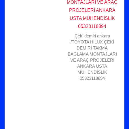
Çeki demiri ankara
/TOYOTA HILUX ÇEKİ
DEMİRİ TAKMA
BAGLAMA MONTAJLARI
VE ARAÇ PROJELERİ
ANKARA USTA
MÜHENDİSLİK
05323118894