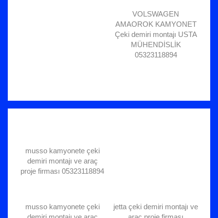
VOLSWAGEN
AMAOROK KAMYONET
Çeki demiri montajı USTA
MÜHENDİSLİK
05323118894
musso kamyonete çeki
demiri montajı ve araç
proje firması 05323118894
musso kamyonete çeki
jetta çeki demiri montajı ve
demiri montajı ve araç
araç proje firması