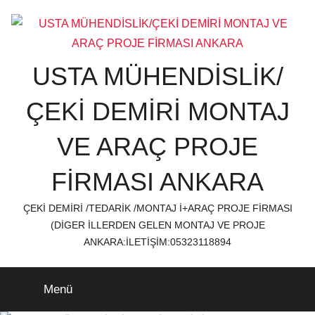
İçeriğe
atla
USTA MÜHENDİSLİK/
ÇEKİ DEMİRİ MONTAJ
VE ARAÇ PROJE
FİRMASI ANKARA
ÇEKİ DEMİRİ /TEDARİK /MONTAJ İ+ARAÇ PROJE FİRMASI
(DİGER İLLERDEN GELEN MONTAJ VE PROJE
ANKARA:İLETİŞİM:05323118894
Menü