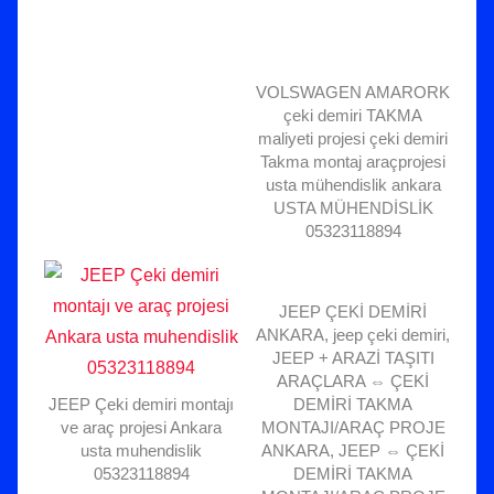
VOLSWAGEN AMARORK
çeki demiri TAKMA
maliyeti projesi çeki demiri
Takma montaj araçprojesi
usta mühendislik ankara
USTA MÜHENDİSLİK
05323118894
JEEP ÇEKİ DEMİRİ
ANKARA, jeep çeki demiri,
JEEP + ARAZİ TAŞITI
ARAÇLARA ⇔ ÇEKİ
JEEP Çeki demiri montajı
DEMİRİ TAKMA
ve araç projesi Ankara
MONTAJI/ARAÇ PROJE
usta muhendislik
ANKARA, JEEP ⇔ ÇEKİ
05323118894
DEMİRİ TAKMA