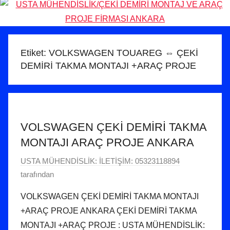
Etiket:
VOLKSWAGEN TOUAREG ⇔ ÇEKİ
DEMİRİ TAKMA MONTAJI +ARAÇ PROJE
VOLSWAGEN ÇEKİ DEMİRİ TAKMA
MONTAJI ARAÇ PROJE ANKARA
2
USTA MÜHENDİSLİK: İLETİŞİM: 05323118894
5
tarafından
T
VOLKSWAGEN ÇEKİ DEMİRİ TAKMA MONTAJI
e
+ARAÇ PROJE ANKARA ÇEKİ DEMİRİ TAKMA
m
MONTAJI +ARAÇ PROJE : USTA MÜHENDİSLİK:
m