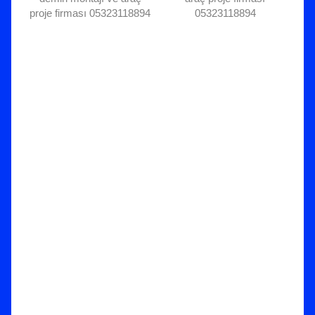
proje firması 05323118894
05323118894