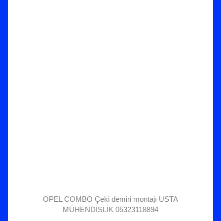
OPEL COMBO Çeki demiri montajı USTA
MÜHENDİSLİK 05323118894