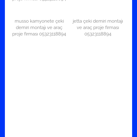
musso kamyonete çeki
jetta çeki demiri montajı
demiri montajı ve araç
ve araç proje firması
proje firması 05323118894
05323118894