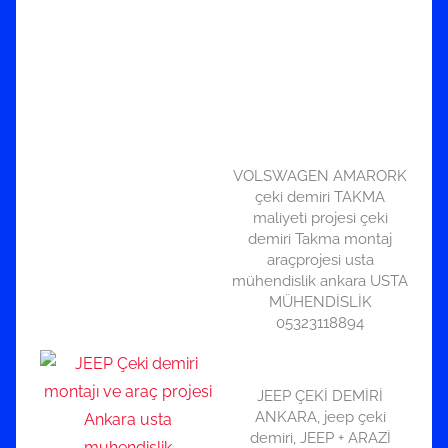
VOLSWAGEN AMARORK
çeki demiri TAKMA
maliyeti projesi çeki
demiri Takma montaj
araçprojesi usta
mühendislik ankara USTA
MÜHENDİSLİK
05323118894
JEEP ÇEKİ DEMİRİ
ANKARA, jeep çeki
demiri, JEEP + ARAZİ