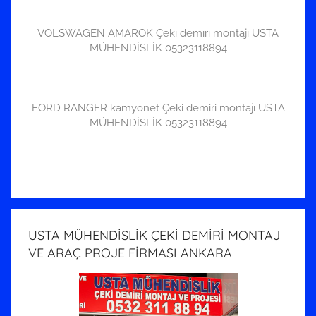
VOLSWAGEN AMAROK Çeki demiri montajı USTA
MÜHENDİSLİK 05323118894
FORD RANGER kamyonet Çeki demiri montajı USTA
MÜHENDİSLİK 05323118894
USTA MÜHENDİSLİK ÇEKİ DEMİRİ MONTAJ
VE ARAÇ PROJE FİRMASI ANKARA