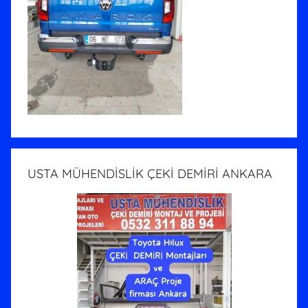
USTA MÜHENDİSLİK ÇEKİ DEMİRİ ANKARA