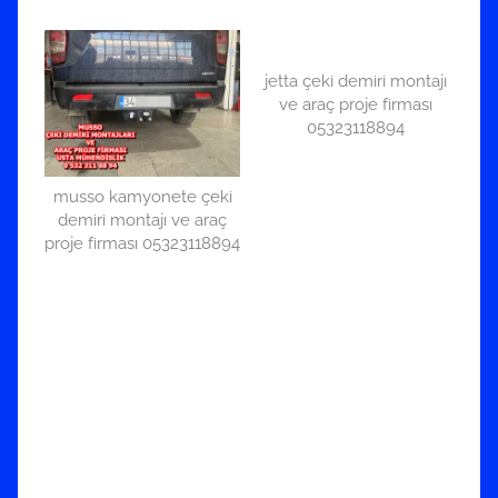
jetta çeki demiri montajı
ve araç proje firması
05323118894
musso kamyonete çeki
demiri montajı ve araç
proje firması 05323118894