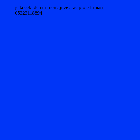
jetta çeki demiri montajı ve araç proje firması
05323118894