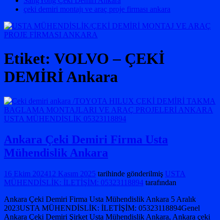
SangYong Çeki Demiri Ankara
çeki demiri montajı ve araç proje firması ankara
Etiket:
VOLVO – ÇEKİ
DEMİRİ Ankara
Ankara Çeki Demiri Firma Usta
Mühendislik Ankara
16 Ekim 2024
12 Kasım 2025
tarihinde gönderilmiş
USTA
MÜHENDİSLİK: İLETİŞİM: 05323118894
tarafından
Ankara Çeki Demiri Firma Usta Mühendislik Ankara 5 Aralık
2023USTA MÜHENDİSLİK: İLETİŞİM: 05323118894Genel
Ankara Çeki Demiri Şirket Usta Mühendislik Ankara, Ankara çeki