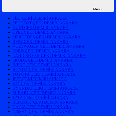
Menü
FİAT ÇEKİ DEMİRİ ANKARA
PEUGEOT ÇEKİ DEMİRİ ANKARA
AUDİ ÇEKİ DEMİRİ ANKARA
OPEL ÇEKİ DEMİRİ ANKARA
MERCEDES ÇEKİ DEMİRİ ANKARA
BMW ÇEKİ DEMİRİ ANKARA
VOLSWAGEN ÇEKİ DEMİRİ ANKARA
FORD ÇEKİ DEMİRİ ANKARA
LAND ROVER ÇEKİ DEMİRİ ANKARA
SKODA ÇEKİ DEMİRİ ANKARA
İVEKO ÇEKİ DEMİRİ ANKARA
HONDA ÇEKİ DEMİRİ ANKARA
TOYOTA ÇEKİ DEMİRİ ANKARA
JEEP ÇEKİ DEMİRİ ANKARA
KİA ÇEKİ DEMİRİ ANKARA
HYUNDAİ ÇEKİ DEMİRİ ANKARA
SUBARU ÇEKİ DEMİRİ ANKARA
TATA ÇEKİ DEMİRİ ANKARA
RENAULT ÇEKİ DEMİRİ ANKARA
DACİA ÇEKİ DEMİRİ ANKARA
NISSAN ÇEKİ DEMİRİ ANKARA