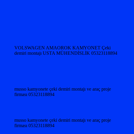
VOLSWAGEN AMAOROK KAMYONET Çeki
demiri montajı USTA MÜHENDİSLİK 05323118894
musso kamyonete çeki demiri montajı ve araç proje
firması 05323118894
musso kamyonete çeki demiri montajı ve araç proje
firması 05323118894