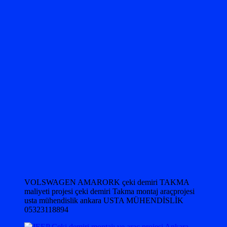
VOLSWAGEN AMARORK çeki demiri TAKMA
maliyeti projesi çeki demiri Takma montaj araçprojesi
usta mühendislik ankara USTA MÜHENDİSLİK
05323118894