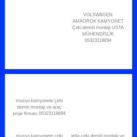
VOLSWAGEN
AMAOROK KAMYONET
Çeki demiri montajı USTA
MÜHENDİSLİK
05323118894
musso kamyonete çeki
demiri montajı ve araç
proje firması 05323118894
musso kamyonete çeki
jetta çeki demiri montajı ve