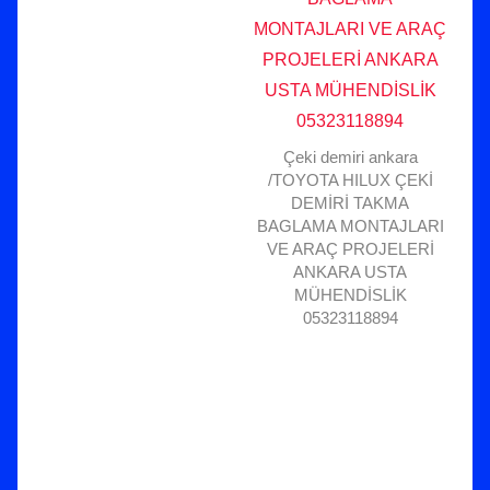
Çeki demiri ankara
/TOYOTA HILUX ÇEKİ
DEMİRİ TAKMA
BAGLAMA MONTAJLARI
VE ARAÇ PROJELERİ
ANKARA USTA
MÜHENDİSLİK
05323118894