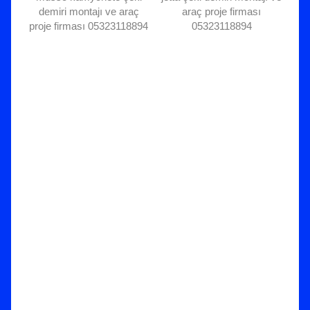
demiri montajı ve araç
araç proje firması
proje firması 05323118894
05323118894