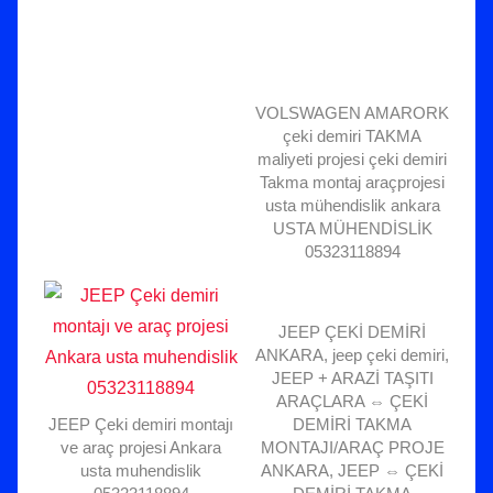
VOLSWAGEN AMARORK
çeki demiri TAKMA
maliyeti projesi çeki demiri
Takma montaj araçprojesi
usta mühendislik ankara
USTA MÜHENDİSLİK
05323118894
JEEP ÇEKİ DEMİRİ
ANKARA, jeep çeki demiri,
JEEP + ARAZİ TAŞITI
ARAÇLARA ⇔ ÇEKİ
JEEP Çeki demiri montajı
DEMİRİ TAKMA
ve araç projesi Ankara
MONTAJI/ARAÇ PROJE
usta muhendislik
ANKARA, JEEP ⇔ ÇEKİ