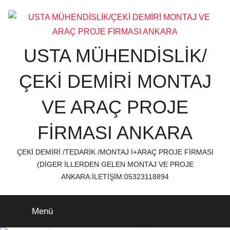
İçeriğe
atla
USTA MÜHENDİSLİK/
ÇEKİ DEMİRİ MONTAJ
VE ARAÇ PROJE
FİRMASI ANKARA
ÇEKİ DEMİRİ /TEDARİK /MONTAJ İ+ARAÇ PROJE FİRMASI
(DİGER İLLERDEN GELEN MONTAJ VE PROJE
ANKARA:İLETİŞİM:05323118894
Menü