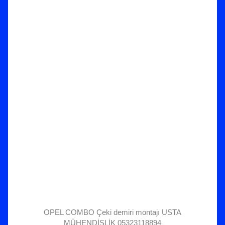
OPEL COMBO Çeki demiri montajı USTA
MÜHENDİSLİK 05323118894