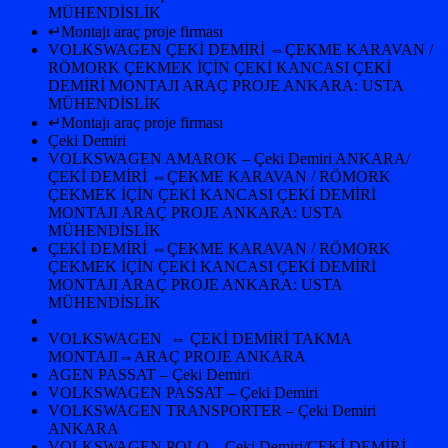
MÜHENDİSLİK
↵Montajı araç proje firması
VOLKSWAGEN ÇEKİ DEMİRİ ⇔ÇEKME KARAVAN /
RÖMORK ÇEKMEK İÇİN ÇEKİ KANCASI ÇEKİ
DEMİRİ MONTAJI ARAÇ PROJE ANKARA: USTA
MÜHENDİSLİK
↵Montajı araç proje firması
Çeki Demiri
VOLKSWAGEN AMAROK – Çeki Demiri ANKARA/
ÇEKİ DEMİRİ ⇔ÇEKME KARAVAN / RÖMORK
ÇEKMEK İÇİN ÇEKİ KANCASI ÇEKİ DEMİRİ
MONTAJI ARAÇ PROJE ANKARA: USTA
MÜHENDİSLİK
ÇEKİ DEMİRİ ⇔ÇEKME KARAVAN / RÖMORK
ÇEKMEK İÇİN ÇEKİ KANCASI ÇEKİ DEMİRİ
MONTAJI ARAÇ PROJE ANKARA: USTA
MÜHENDİSLİK
VOLKSWAGEN ⇔ ÇEKİ DEMİRİ TAKMA
MONTAJI⇔ARAÇ PROJE ANKARA
AGEN PASSAT – Çeki Demiri
VOLKSWAGEN PASSAT – Çeki Demiri
VOLKSWAGEN TRANSPORTER – Çeki Demiri
ANKARA
VOLKSWAGEN POLO – Çeki Demiri/ÇEKİ DEMİRİ