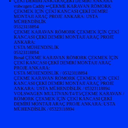
ÇEKİ DEMİRİ ANKARAÇEKİ DEMİRİ ANKARA
volwagen Caddy ↵ÇEKME KARAVAN RÖMORK
ÇEKMEK İÇİN ÇEKİ KANCASI ÇEKİ DEMİRİ
MONTAJI ARAÇ PROJE ANKARA: USTA
MÜHENDİSLİK
05323118894
ÇEKME KARAVAN RÖMORK ÇEKMEK İÇİN ÇEKİ
KANCASI ÇEKİ DEMİRİ MONTAJI ARAÇ PROJE
ANKARA:
USTA MÜHENDİSLİK
05323118894
Bosal ÇEKME KARAVAN RÖMORK ÇEKMEK İÇİN
ÇEKİ KANCASI ÇEKİ DEMİRİ MONTAJI ARAÇ
PROJE ANKARA:
USTA MÜHENDİSLİK / 05323118894
ÇEKME KARAVAN RÖMORK ÇEKMEK İÇİN ÇEKİ
KANCASI ÇEKİ DEMİRİ MONTAJI ARAÇ PROJE
ANKARA: USTA MÜHENDİSLİK / 05323118894
VOLSWAGEN MULTİVAN/T4/T5/ÇEKME KARAVAN /
RÖMORK ÇEKMEK İÇİN ÇEKİ KANCASI ÇEKİ
DEMİRİ MONTAJI ARAÇ PROJE ANKARA: USTA
MÜHENDİSLİK / 05323118894