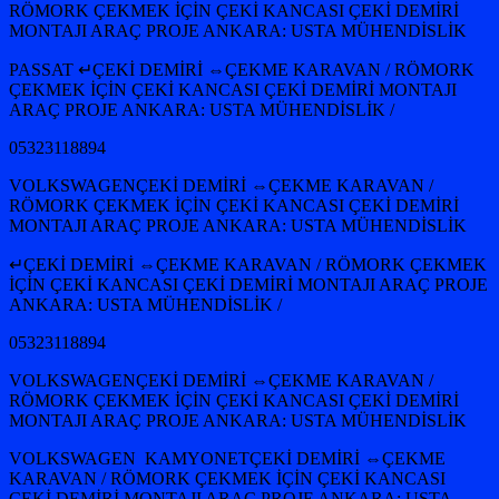
RÖMORK ÇEKMEK İÇİN ÇEKİ KANCASI ÇEKİ DEMİRİ
MONTAJI ARAÇ PROJE ANKARA: USTA MÜHENDİSLİK
PASSAT ↵ÇEKİ DEMİRİ ⇔ÇEKME KARAVAN / RÖMORK
ÇEKMEK İÇİN ÇEKİ KANCASI ÇEKİ DEMİRİ MONTAJI
ARAÇ PROJE ANKARA: USTA MÜHENDİSLİK /
05323118894
VOLKSWAGENÇEKİ DEMİRİ ⇔ÇEKME KARAVAN /
RÖMORK ÇEKMEK İÇİN ÇEKİ KANCASI ÇEKİ DEMİRİ
MONTAJI ARAÇ PROJE ANKARA: USTA MÜHENDİSLİK
↵ÇEKİ DEMİRİ ⇔ÇEKME KARAVAN / RÖMORK ÇEKMEK
İÇİN ÇEKİ KANCASI ÇEKİ DEMİRİ MONTAJI ARAÇ PROJE
ANKARA: USTA MÜHENDİSLİK /
05323118894
VOLKSWAGENÇEKİ DEMİRİ ⇔ÇEKME KARAVAN /
RÖMORK ÇEKMEK İÇİN ÇEKİ KANCASI ÇEKİ DEMİRİ
MONTAJI ARAÇ PROJE ANKARA: USTA MÜHENDİSLİK
VOLKSWAGEN KAMYONETÇEKİ DEMİRİ ⇔ÇEKME
KARAVAN / RÖMORK ÇEKMEK İÇİN ÇEKİ KANCASI
ÇEKİ DEMİRİ MONTAJI ARAÇ PROJE ANKARA: USTA