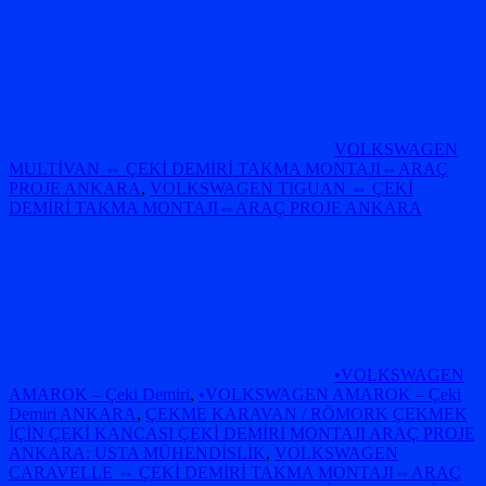
VOLKSWAGEN
MULTİVAN ⇔ ÇEKİ DEMİRİ TAKMA MONTAJI⇔ARAÇ
PROJE ANKARA
,
VOLKSWAGEN TIGUAN ⇔ ÇEKİ
DEMİRİ TAKMA MONTAJI⇔ARAÇ PROJE ANKARA
•VOLKSWAGEN
AMAROK – Çeki Demiri
,
•VOLKSWAGEN AMAROK – Çeki
Demiri ANKARA
,
ÇEKME KARAVAN / RÖMORK ÇEKMEK
İÇİN ÇEKİ KANCASI ÇEKİ DEMİRİ MONTAJI ARAÇ PROJE
ANKARA: USTA MÜHENDİSLİK
,
VOLKSWAGEN
CARAVELLE ⇔ ÇEKİ DEMİRİ TAKMA MONTAJI⇔ARAÇ