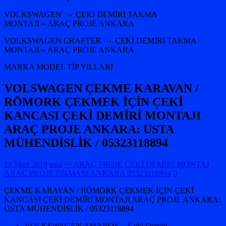
VOLKSWAGEN ⇔ ÇEKİ DEMİRİ TAKMA
MONTAJI⇔ARAÇ PROJE ANKARA
VOLKSWAGEN CRAFTER ⇔ ÇEKİ DEMİRİ TAKMA
MONTAJI⇔ARAÇ PROJE ANKARA
MARKA MODEL TİP YILLARI
VOLSWAGEN ÇEKME KARAVAN /
RÖMORK ÇEKMEK İÇİN ÇEKİ
KANCASI ÇEKİ DEMİRİ MONTAJI
ARAÇ PROJE ANKARA: USTA
MÜHENDİSLİK / 05323118894
14 Mart 2019
usta
~~ARAÇ PROJE ÇEKİ DEMİRİ MONTAJ
ARAÇ PROJE FİRMASI ANKARA 05323118894
0
ÇEKME KARAVAN / RÖMORK ÇEKMEK İÇİN ÇEKİ
KANCASI ÇEKİ DEMİRİ MONTAJI ARAÇ PROJE ANKARA:
USTA MÜHENDİSLİK / 05323118894
VOLKSWAGEN AMAROK – Çeki Demiri