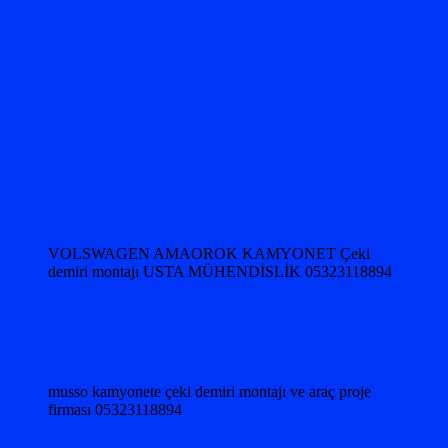
VOLSWAGEN AMAOROK KAMYONET Çeki
demiri montajı USTA MÜHENDİSLİK 05323118894
musso kamyonete çeki demiri montajı ve araç proje
firması 05323118894