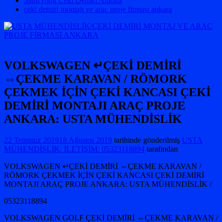
SangYong Çeki Demiri Ankara
çeki demiri montajı ve araç proje firması ankara
VOLKSWAGEN ↵ÇEKİ DEMİRİ
⇔ÇEKME KARAVAN / RÖMORK
ÇEKMEK İÇİN ÇEKİ KANCASI ÇEKİ
DEMİRİ MONTAJI ARAÇ PROJE
ANKARA: USTA MÜHENDİSLİK
22 Temmuz 2019
18 Ağustos 2019
tarihinde gönderilmiş
USTA
MÜHENDİSLİK: İLETİŞİM: 05323118894
tarafından
VOLKSWAGEN ↵ÇEKİ DEMİRİ ⇔ÇEKME KARAVAN /
RÖMORK ÇEKMEK İÇİN ÇEKİ KANCASI ÇEKİ DEMİRİ
MONTAJI ARAÇ PROJE ANKARA: USTA MÜHENDİSLİK /
05323118894
VOLKSWAGEN GOLF ÇEKİ DEMİRİ ⇔ÇEKME KARAVAN /