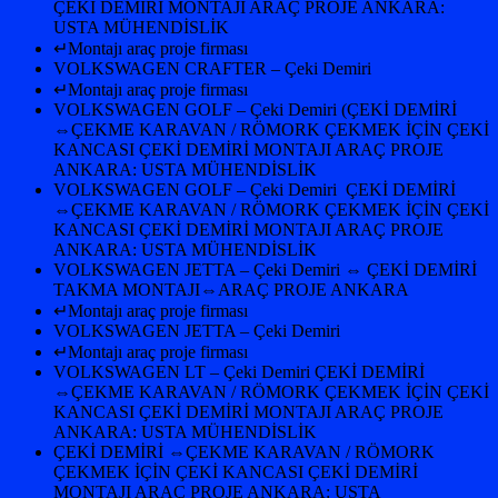
ÇEKİ DEMİRİ MONTAJI ARAÇ PROJE ANKARA:
USTA MÜHENDİSLİK
↵Montajı araç proje firması
VOLKSWAGEN CRAFTER – Çeki Demiri
↵Montajı araç proje firması
VOLKSWAGEN GOLF – Çeki Demiri (ÇEKİ DEMİRİ
⇔ÇEKME KARAVAN / RÖMORK ÇEKMEK İÇİN ÇEKİ
KANCASI ÇEKİ DEMİRİ MONTAJI ARAÇ PROJE
ANKARA: USTA MÜHENDİSLİK
VOLKSWAGEN GOLF – Çeki Demiri ÇEKİ DEMİRİ
⇔ÇEKME KARAVAN / RÖMORK ÇEKMEK İÇİN ÇEKİ
KANCASI ÇEKİ DEMİRİ MONTAJI ARAÇ PROJE
ANKARA: USTA MÜHENDİSLİK
VOLKSWAGEN JETTA – Çeki Demiri ⇔ ÇEKİ DEMİRİ
TAKMA MONTAJI⇔ARAÇ PROJE ANKARA
↵Montajı araç proje firması
VOLKSWAGEN JETTA – Çeki Demiri
↵Montajı araç proje firması
VOLKSWAGEN LT – Çeki Demiri ÇEKİ DEMİRİ
⇔ÇEKME KARAVAN / RÖMORK ÇEKMEK İÇİN ÇEKİ
KANCASI ÇEKİ DEMİRİ MONTAJI ARAÇ PROJE
ANKARA: USTA MÜHENDİSLİK
ÇEKİ DEMİRİ ⇔ÇEKME KARAVAN / RÖMORK
ÇEKMEK İÇİN ÇEKİ KANCASI ÇEKİ DEMİRİ
MONTAJI ARAÇ PROJE ANKARA: USTA