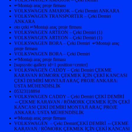
↵Montajı araç proje firması
VOLKSWAGEN AMAROK – Çeki Demiri ANKARA
VOLKSWAGEN TRANSPORTER – Çeki Demiri
ANKARA
oto çeki ↵Montajı araç proje firması
VOLKSWAGEN ARTEON – Çeki Demiri (1)
VOLKSWAGEN ARTEON – Çeki Demiri (1)
VOLKSWAGEN BORA – Çeki Demiri ↵Montajı araç
proje firması
VOLKSWAGEN BORA – Çeki Demiri
↵Montajı araç proje firması
[supsystic-gallery id=1 position=center]
VOLKSWAGEN CADDY – Çeki Demiri ÇEKME
KARAVAN RÖMORK ÇEKMEK İÇİN ÇEKİ KANCASI
ÇEKİ DEMİRİ MONTAJI ARAÇ PROJE ANKARA:
USTA MÜHENDİSLİK
05323118894
VOLKSWAGEN CADDY – Çeki Demiri ÇEKİ DEMİRİ
⇔ÇEKME KARAVAN / RÖMORK ÇEKMEK İÇİN ÇEKİ
KANCASI ÇEKİ DEMİRİ MONTAJI ARAÇ PROJE
ANKARA: USTA MÜHENDİSLİK
↵Montajı araç proje firması
VOLKSWAGEN – Çeki DemiriÇEKİ DEMİRİ ⇔ÇEKME
KARAVAN / RÖMORK ÇEKMEK İÇİN ÇEKİ KANCASI