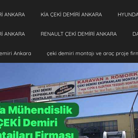
Rİ ANKARA
KİA ÇEKİ DEMİRİ ANKARA
HYUNDAİ
Rİ ANKARA
RENAULT ÇEKİ DEMİRİ ANKARA
DA
emiri Ankara
çeki demiri montajı ve araç proje fi