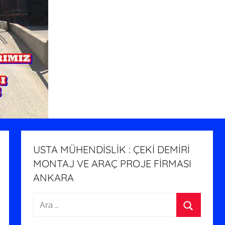
USTA MÜHENDİSLİK : ÇEKİ DEMİRİ
MONTAJ VE ARAÇ PROJE FİRMASI
ANKARA
Arama:
Ara