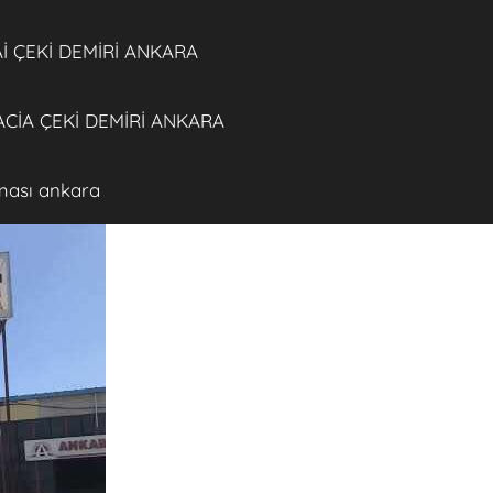
 ÇEKİ DEMİRİ ANKARA
CİA ÇEKİ DEMİRİ ANKARA
rması ankara