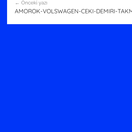
Önceki yazı
gezinmesi
AMOROK-VOLSWAGEN-CEKI-DEMIRI-TAKM