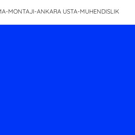
A-MONTAJI-ANKARA USTA-MUHENDISLIK