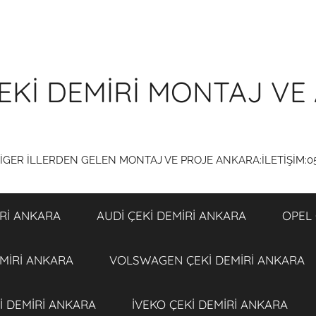
EKİ DEMİRİ MONTAJ VE 
DİGER İLLERDEN GELEN MONTAJ VE PROJE ANKARA:İLETİŞİM:0
Rİ ANKARA
AUDİ ÇEKİ DEMİRİ ANKARA
OPEL 
MİRİ ANKARA
VOLSWAGEN ÇEKİ DEMİRİ ANKARA
İ DEMİRİ ANKARA
İVEKO ÇEKİ DEMİRİ ANKARA