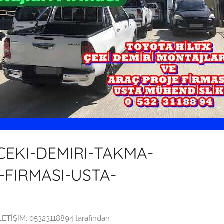
EKI-DEMIRI-TAKMA-
FIRMASI-USTA-
ETİŞİM: 05323118894
tarafından