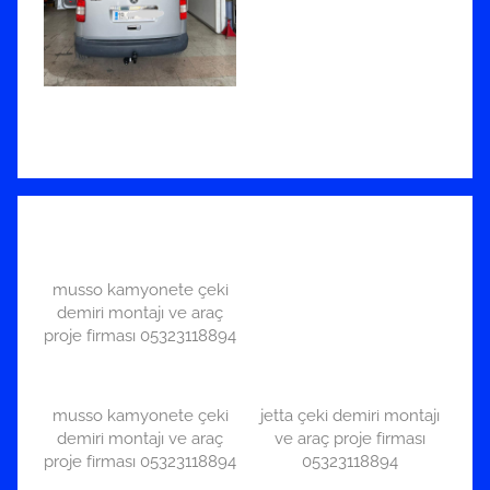
musso kamyonete çeki
demiri montajı ve araç
proje firması 05323118894
musso kamyonete çeki
jetta çeki demiri montajı
demiri montajı ve araç
ve araç proje firması
proje firması 05323118894
05323118894