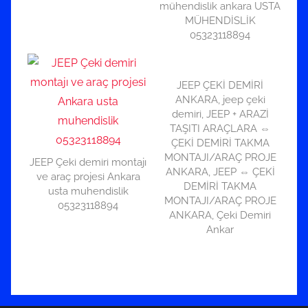
mühendislik ankara USTA
MÜHENDİSLİK
05323118894
JEEP ÇEKİ DEMİRİ
ANKARA, jeep çeki
demiri, JEEP + ARAZİ
TAŞITI ARAÇLARA ⇔
ÇEKİ DEMİRİ TAKMA
MONTAJI/ARAÇ PROJE
JEEP Çeki demiri montajı
ANKARA, JEEP ⇔ ÇEKİ
ve araç projesi Ankara
DEMİRİ TAKMA
usta muhendislik
MONTAJI/ARAÇ PROJE
05323118894
ANKARA, Çeki Demiri
Ankar