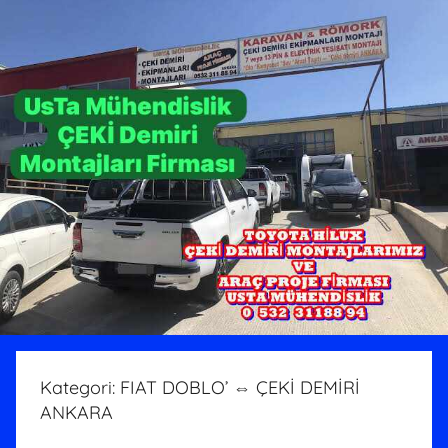
Kategori:
FIAT DOBLO’ ⇔ ÇEKİ DEMİRİ
ANKARA