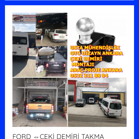
FORD ⇔ÇEKİ DEMİRİ TAKMA