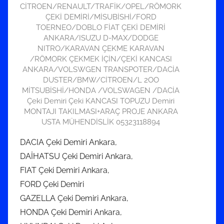
CİTROEN/RENAULT/TRAFİK/OPEL/RÖMORK
ÇEKİ DEMİRİ/MİSUBİSHİ/FORD
TOERNEO/DOBLO FİAT ÇEKİ DEMİRİ
ANKARA/ISUZU D-MAX/DODGE
NITRO/KARAVAN ÇEKME KARAVAN
/RÖMORK ÇEKMEK İÇİN/ÇEKİ KANCASI
ANKARA/VOLSWGEN TRANSPOTER/DACİA
DUSTER/BMW/CİTROEN/L 2OO
MİTSUBİSHİ/HONDA /VOLSWAGEN /DACİA
Çeki Demiri Çeki KANCASI TOPUZU Demiri
MONTAJI TAKILMASI+ARAÇ PROJE ANKARA
USTA MÜHENDİSLİK 05323118894
DACIA Çeki Demiri Ankara,
DAİHATSU Çeki Demiri Ankara,
FIAT Çeki Demiri Ankara,
FORD Çeki Demiri
GAZELLA Çeki Demiri Ankara,
HONDA Çeki Demiri Ankara,