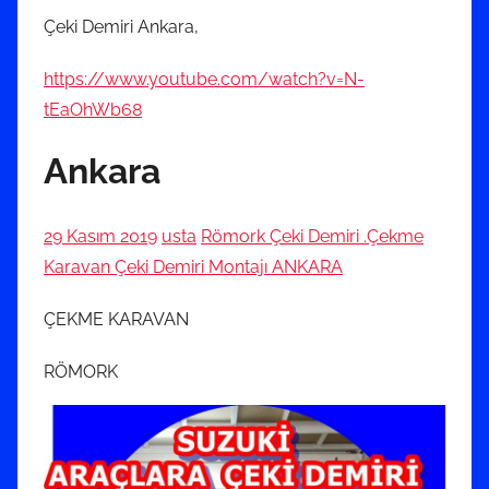
Çeki Demiri Ankara,
https://www.youtube.com/watch?v=N-
tEaOhWb68
Ankara
29 Kasım 2019
usta
Römork Çeki Demiri .Çekme
Karavan Çeki Demiri Montajı ANKARA
ÇEKME KARAVAN
RÖMORK