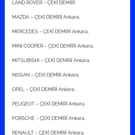
LAND ROVER – ÇEKİ DEMİRİ
MAZDA – ÇEKİ DEMİRİ Ankara,
MERCEDES – ÇEKİ DEMİRİ Ankara,
MINI COOPER – ÇEKİ DEMİRİ Ankara,
MITSUBISHI – ÇEKİ DEMİRİ Ankara,
NISSAN – ÇEKİ DEMİR Ankara,
OPEL – ÇEKİ DEMİRİ Ankara,
PEUGEOT – ÇEKİ DEMİRİ Ankara,
PORSCHE – ÇEKİ DEMİRİ Ankara,
RENAULT – ÇEKİ DEMİRİ Ankara,