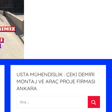
USTA MÜHENDİSLİK : ÇEKİ DEMİRİ
MONTAJ VE ARAÇ PROJE FİRMASI
ANKARA
Arama:
Ara