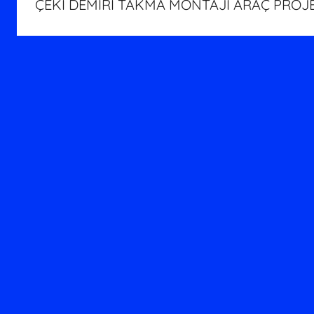
ÇEKİ DEMİRİ TAKMA MONTAJI ARAÇ PROJ