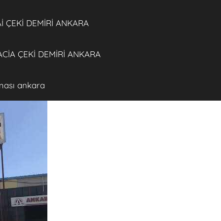
 ÇEKİ DEMİRİ ANKARA
CİA ÇEKİ DEMİRİ ANKARA
rması ankara