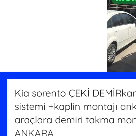
Kia sorento ÇEKİ DEMİRka
sistemi +kaplin montajı an
araçlara demiri takma mont
ANKARA