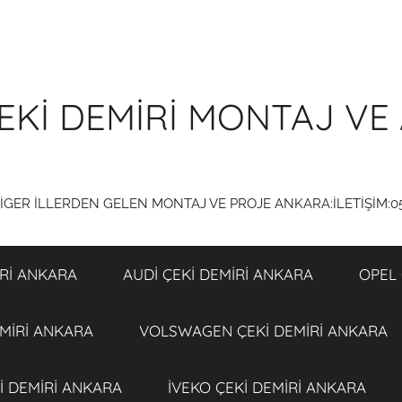
EKİ DEMİRİ MONTAJ VE 
DİGER İLLERDEN GELEN MONTAJ VE PROJE ANKARA:İLETİŞİM:0
Rİ ANKARA
AUDİ ÇEKİ DEMİRİ ANKARA
OPEL 
MİRİ ANKARA
VOLSWAGEN ÇEKİ DEMİRİ ANKARA
İ DEMİRİ ANKARA
İVEKO ÇEKİ DEMİRİ ANKARA