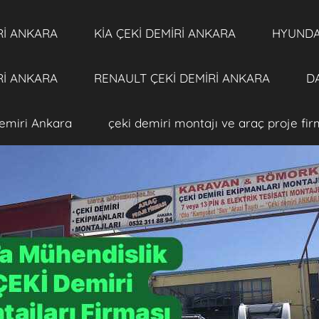
Rİ ANKARA
KİA ÇEKİ DEMİRİ ANKARA
HYUNDAİ
Rİ ANKARA
RENAULT ÇEKİ DEMİRİ ANKARA
DA
emiri Ankara
çeki demiri montajı ve araç proje fi