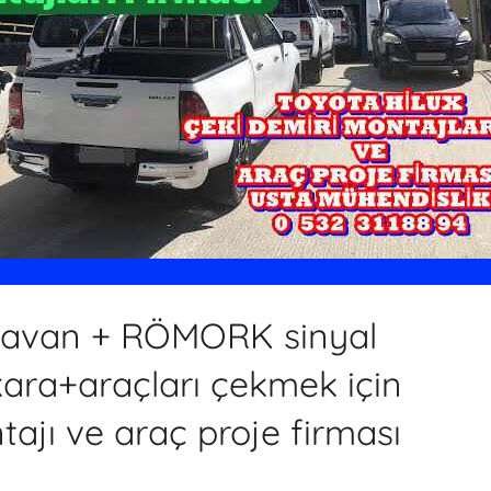
ravan + RÖMORK sinyal
kara+araçları çekmek için
ajı ve araç proje firması