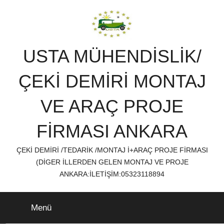
İçeriğe
atla
USTA MÜHENDİSLİK/
ÇEKİ DEMİRİ MONTAJ
VE ARAÇ PROJE
FİRMASI ANKARA
ÇEKİ DEMİRİ /TEDARİK /MONTAJ İ+ARAÇ PROJE FİRMASI
(DİGER İLLERDEN GELEN MONTAJ VE PROJE
ANKARA:İLETİŞİM:05323118894
Menü