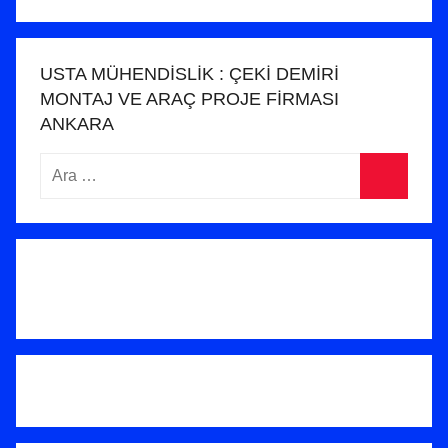
USTA MÜHENDİSLİK : ÇEKİ DEMİRİ
MONTAJ VE ARAÇ PROJE FİRMASI
ANKARA
Arama:
Ara