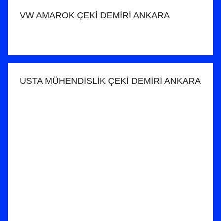
VW AMAROK ÇEKİ DEMİRİ ANKARA
USTA MÜHENDİSLİK ÇEKİ DEMİRİ ANKARA