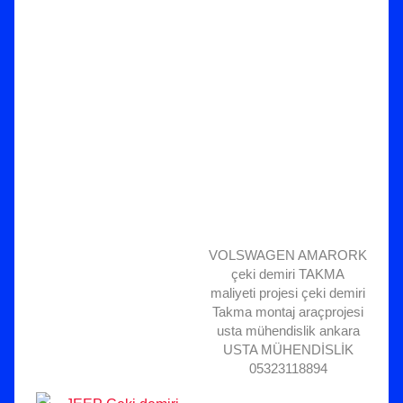
VOLSWAGEN AMARORK
çeki demiri TAKMA
maliyeti projesi çeki demiri
Takma montaj araçprojesi
usta mühendislik ankara
USTA MÜHENDİSLİK
05323118894