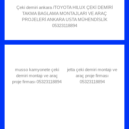
Çeki demiri ankara /TOYOTA HILUX ÇEKİ DEMİRİ
TAKMA BAGLAMA MONTAJLARI VE ARAÇ
PROJELERİ ANKARA USTA MÜHENDİSLİK
05323118894
musso kamyonete çeki
jetta çeki demiri montajı ve
demiri montajı ve araç
araç proje firması
proje firması 05323118894
05323118894