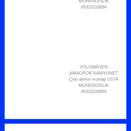
MÜHENDİSLİK
05323118894
VOLSWAGEN
AMAOROK KAMYONET
Çeki demiri montajı USTA
MÜHENDİSLİK
05323118894