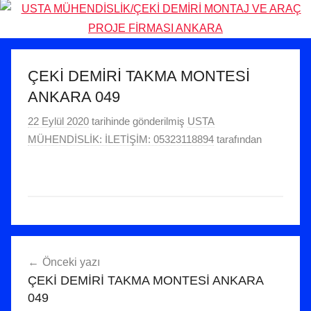
ÇEKİ DEMİRİ TAKMA MONTESİ
ANKARA 049
22 Eylül 2020
tarihinde gönderilmiş
USTA
MÜHENDİSLİK: İLETİŞİM: 05323118894
tarafından
Yazı
Önceki yazı
gezinmesi
ÇEKİ DEMİRİ TAKMA MONTESİ ANKARA
049