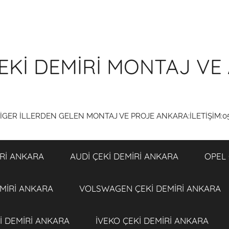
EKİ DEMİRİ MONTAJ VE 
DİGER İLLERDEN GELEN MONTAJ VE PROJE ANKARA:İLETİŞİM:0
Rİ ANKARA
AUDİ ÇEKİ DEMİRİ ANKARA
OPEL 
MİRİ ANKARA
VOLSWAGEN ÇEKİ DEMİRİ ANKARA
İ DEMİRİ ANKARA
İVEKO ÇEKİ DEMİRİ ANKARA