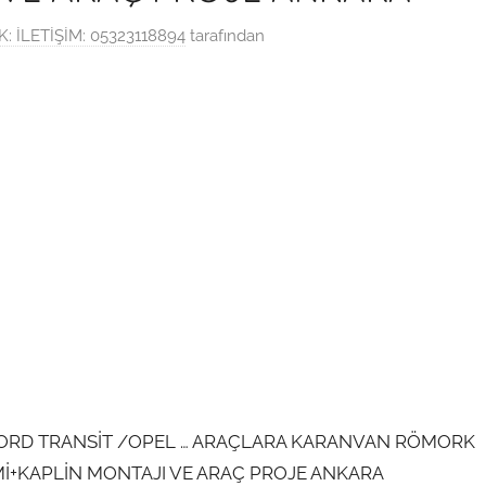
 İLETİŞİM: 05323118894
tarafından
ORD TRANSİT /OPEL … ARAÇLARA KARANVAN RÖMORK
EMİ+KAPLİN MONTAJI VE ARAÇ PROJE ANKARA