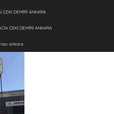
 ÇEKİ DEMİRİ ANKARA
CİA ÇEKİ DEMİRİ ANKARA
rması ankara