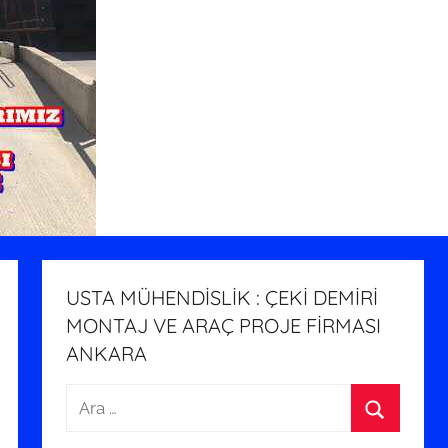
USTA MÜHENDİSLİK : ÇEKİ DEMİRİ
MONTAJ VE ARAÇ PROJE FİRMASI
ANKARA
Arama:
Ara