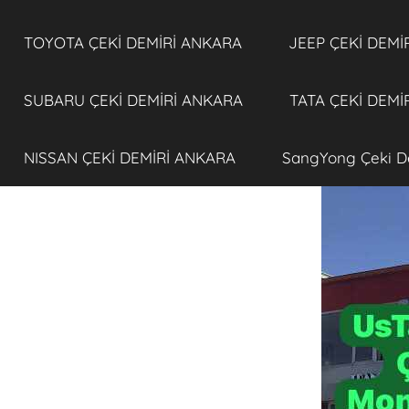
TOYOTA ÇEKİ DEMİRİ ANKARA
JEEP ÇEKİ DEMİ
SUBARU ÇEKİ DEMİRİ ANKARA
TATA ÇEKİ DEMİ
NISSAN ÇEKİ DEMİRİ ANKARA
SangYong Çeki D