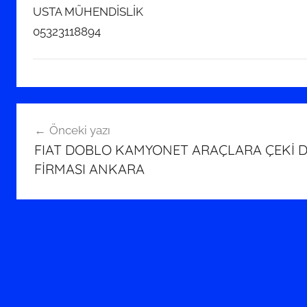
USTA MÜHENDİSLİK
05323118894
Yazı
Önceki yazı
gezinmesi
FIAT DOBLO KAMYONET ARAÇLARA ÇEKİ D
FİRMASI ANKARA