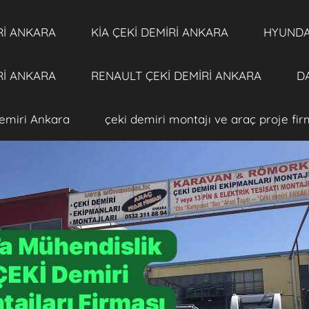
Rİ ANKARA
KİA ÇEKİ DEMİRİ ANKARA
HYUNDAİ
Rİ ANKARA
RENAULT ÇEKİ DEMİRİ ANKARA
DA
emiri Ankara
çeki demiri montajı ve araç proje fi