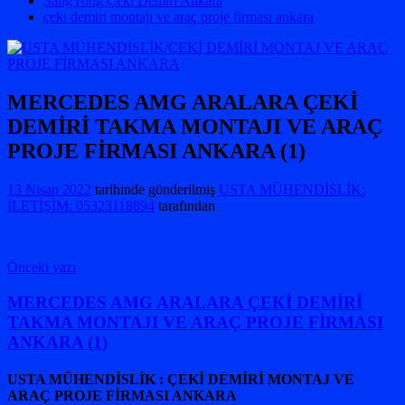
SangYong Çeki Demiri Ankara
çeki demiri montajı ve araç proje firması ankara
MERCEDES AMG ARALARA ÇEKİ
DEMİRİ TAKMA MONTAJI VE ARAÇ
PROJE FİRMASI ANKARA (1)
13 Nisan 2022
tarihinde gönderilmiş
USTA MÜHENDİSLİK:
İLETİŞİM: 05323118894
tarafından
Yazı
Önceki yazı
gezinmesi
MERCEDES AMG ARALARA ÇEKİ DEMİRİ
TAKMA MONTAJI VE ARAÇ PROJE FİRMASI
ANKARA (1)
USTA MÜHENDİSLİK : ÇEKİ DEMİRİ MONTAJ VE
ARAÇ PROJE FİRMASI ANKARA