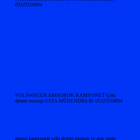
05323118894
VOLSWAGEN AMAOROK KAMYONET Çeki
demiri montajı USTA MÜHENDİSLİK 05323118894
musso kamyonete çeki demiri montajı ve araç proje