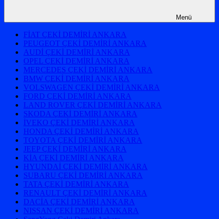
Menü
FİAT ÇEKİ DEMİRİ ANKARA
PEUGEOT ÇEKİ DEMİRİ ANKARA
AUDİ ÇEKİ DEMİRİ ANKARA
OPEL ÇEKİ DEMİRİ ANKARA
MERCEDES ÇEKİ DEMİRİ ANKARA
BMW ÇEKİ DEMİRİ ANKARA
VOLSWAGEN ÇEKİ DEMİRİ ANKARA
FORD ÇEKİ DEMİRİ ANKARA
LAND ROVER ÇEKİ DEMİRİ ANKARA
SKODA ÇEKİ DEMİRİ ANKARA
İVEKO ÇEKİ DEMİRİ ANKARA
HONDA ÇEKİ DEMİRİ ANKARA
TOYOTA ÇEKİ DEMİRİ ANKARA
JEEP ÇEKİ DEMİRİ ANKARA
KİA ÇEKİ DEMİRİ ANKARA
HYUNDAİ ÇEKİ DEMİRİ ANKARA
SUBARU ÇEKİ DEMİRİ ANKARA
TATA ÇEKİ DEMİRİ ANKARA
RENAULT ÇEKİ DEMİRİ ANKARA
DACİA ÇEKİ DEMİRİ ANKARA
NISSAN ÇEKİ DEMİRİ ANKARA