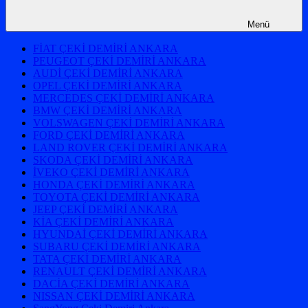
Menü
FİAT ÇEKİ DEMİRİ ANKARA
PEUGEOT ÇEKİ DEMİRİ ANKARA
AUDİ ÇEKİ DEMİRİ ANKARA
OPEL ÇEKİ DEMİRİ ANKARA
MERCEDES ÇEKİ DEMİRİ ANKARA
BMW ÇEKİ DEMİRİ ANKARA
VOLSWAGEN ÇEKİ DEMİRİ ANKARA
FORD ÇEKİ DEMİRİ ANKARA
LAND ROVER ÇEKİ DEMİRİ ANKARA
SKODA ÇEKİ DEMİRİ ANKARA
İVEKO ÇEKİ DEMİRİ ANKARA
HONDA ÇEKİ DEMİRİ ANKARA
TOYOTA ÇEKİ DEMİRİ ANKARA
JEEP ÇEKİ DEMİRİ ANKARA
KİA ÇEKİ DEMİRİ ANKARA
HYUNDAİ ÇEKİ DEMİRİ ANKARA
SUBARU ÇEKİ DEMİRİ ANKARA
TATA ÇEKİ DEMİRİ ANKARA
RENAULT ÇEKİ DEMİRİ ANKARA
DACİA ÇEKİ DEMİRİ ANKARA
NISSAN ÇEKİ DEMİRİ ANKARA