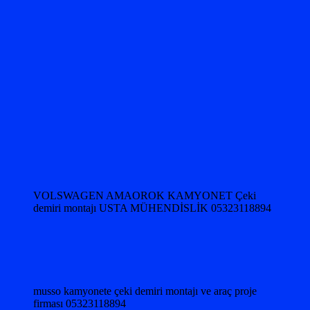
VOLSWAGEN AMAOROK KAMYONET Çeki
demiri montajı USTA MÜHENDİSLİK 05323118894
musso kamyonete çeki demiri montajı ve araç proje
firması 05323118894