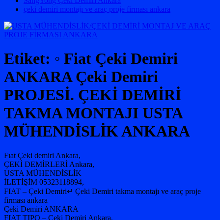
SangYong Çeki Demiri Ankara
çeki demiri montajı ve araç proje firması ankara
Etiket:
◦ Fiat Çeki Demiri
ANKARA Çeki Demiri
PROJESİ. ÇEKİ DEMİRİ
TAKMA MONTAJI USTA
MÜHENDİSLİK ANKARA
Fıat Çeki demiri Ankara,
ÇEKİ DEMİRLERİ Ankara,
USTA MÜHENDİSLİK
İLETİŞİM 05323118894,
FIAT – Çeki Demiri↵ Çeki Demiri takma montajı ve araç proje
firması ankara
Çeki Demiri ANKARA
FIAT TIPO – Çeki Demiri Ankara,