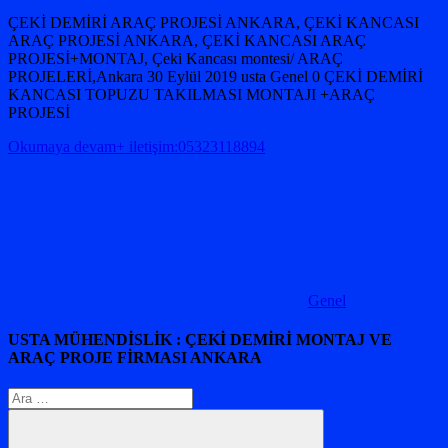
ÇEKİ DEMİRİ ARAÇ PROJESİ ANKARA, ÇEKİ KANCASI
ARAÇ PROJESİ ANKARA, ÇEKİ KANCASI ARAÇ
PROJESİ+MONTAJ, Çeki Kancası montesi/ ARAÇ
PROJELERİ,Ankara 30 Eylül 2019 usta Genel 0 ÇEKİ DEMİRİ
KANCASI TOPUZU TAKILMASI MONTAJI +ARAÇ
PROJESİ
Okumaya devam+ iletişim:05323118894
Genel
USTA MÜHENDİSLİK : ÇEKİ DEMİRİ MONTAJ VE
ARAÇ PROJE FİRMASI ANKARA
Arama: