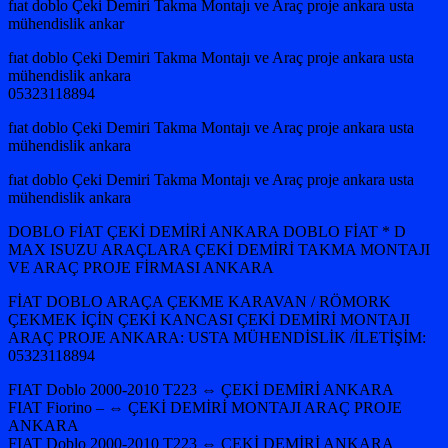
fıat doblo Çeki Demiri Takma Montajı ve Araç proje ankara usta
mühendislik ankar
fıat doblo Çeki Demiri Takma Montajı ve Araç proje ankara usta
mühendislik ankara
05323118894
fıat doblo Çeki Demiri Takma Montajı ve Araç proje ankara usta
mühendislik ankara
fıat doblo Çeki Demiri Takma Montajı ve Araç proje ankara usta
mühendislik ankara
DOBLO FİAT ÇEKİ DEMİRİ ANKARA DOBLO FİAT * D
MAX ISUZU ARAÇLARA ÇEKİ DEMİRİ TAKMA MONTAJI
VE ARAÇ PROJE FİRMASI ANKARA
FİAT DOBLO ARAÇA ÇEKME KARAVAN / RÖMORK
ÇEKMEK İÇİN ÇEKİ KANCASI ÇEKİ DEMİRİ MONTAJI
ARAÇ PROJE ANKARA: USTA MÜHENDİSLİK /İLETİŞİM:
05323118894
FIAT Doblo 2000-2010 T223 ⇔ ÇEKİ DEMİRİ ANKARA
FIAT Fiorino – ⇔ ÇEKİ DEMİRİ MONTAJI ARAÇ PROJE
ANKARA
FIAT Doblo 2000-2010 T223 ⇔ ÇEKİ DEMİRİ ANKARA