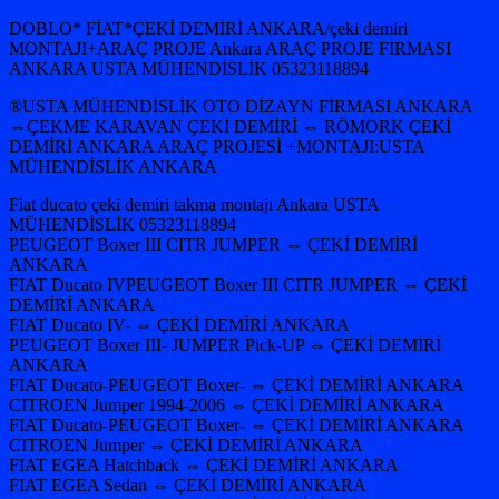
DOBLO* FİAT*ÇEKİ DEMİRİ ANKARA/çeki demiri
MONTAJI+ARAÇ PROJE Ankara ARAÇ PROJE FİRMASI
ANKARA USTA MÜHENDİSLİK 05323118894
®USTA MÜHENDİSLİK OTO DİZAYN FİRMASI ANKARA
⇔ÇEKME KARAVAN ÇEKİ DEMİRİ ⇔ RÖMORK ÇEKİ
DEMİRİ ANKARA ARAÇ PROJESİ +MONTAJI:USTA
MÜHENDİSLİK ANKARA
Fiat ducato çeki demiri takma montajı Ankara USTA
MÜHENDİSLİK 05323118894
PEUGEOT Boxer III CITR JUMPER ⇔ ÇEKİ DEMİRİ
ANKARA
FIAT Ducato IVPEUGEOT Boxer III CITR JUMPER ⇔ ÇEKİ
DEMİRİ ANKARA
FIAT Ducato IV- ⇔ ÇEKİ DEMİRİ ANKARA
PEUGEOT Boxer III- JUMPER Pick-UP ⇔ ÇEKİ DEMİRİ
ANKARA
FIAT Ducato-PEUGEOT Boxer- ⇔ ÇEKİ DEMİRİ ANKARA
CITROEN Jumper 1994-2006 ⇔ ÇEKİ DEMİRİ ANKARA
FIAT Ducato-PEUGEOT Boxer- ⇔ ÇEKİ DEMİRİ ANKARA
CITROEN Jumper ⇔ ÇEKİ DEMİRİ ANKARA
FIAT EGEA Hatchback ⇔ ÇEKİ DEMİRİ ANKARA
FIAT EGEA Sedan ⇔ ÇEKİ DEMİRİ ANKARA