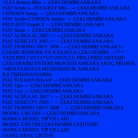
ALFA Romeo Mito ⇔ ÇEKİ DEMİRİ ANKARA
FIAT Scudo I – PEUGEOT 806 – ⇔ ÇEKİ DEMİRİ ANKARA
CITROEN Jumpy ⇔ ÇEKİ DEMİRİ ANKARA
FIAT Scudo-CITROEN Jumpy- ⇔ ÇEKİ DEMİRİ ANKARA
PEUGEOT Expert II ⇔ ÇEKİ DEMİRİ ANKARA
FIAT Siena ⇔ ÇEKİ DEMİRİ ANKARA
FIAT ALBEA AL 2007 >>⇔ÇEKİ DEMİRİ ANKARA
FIAT SEDICI FY 2005 >>⇔ÇEKİ DEMİRİ ANKARA
FIAT FIORINO 199/V 2008 >⇔ÇEKİ DEMİRİ ANKARA /
ÇEKME RÖMORK VE KARAVAN ÇEKİ DEMİRİ ⇔*7 *
YEDİ PİNLİ VEYA*13* ONÜÇLÜ PİNLİ PİRİZ SİSTEMİ+
ÇEKİ DEMİRİ SİSTEMİ MONTESİ ANKARA ARAÇ PROJESİ
+MONTAJI:USTA MÜHENDİSLİK ANKARA .
İLETİŞİM:05323118894
FIAT STRADA Pick-UP ⇔ ÇEKİ DEMİRİ ANKARA
FIAT Tipo ⇔ ÇEKİ DEMİRİ ANKARA
FIAT Uno ⇔ ÇEKİ DEMİRİ ANKARA
FIAT ALBEA AL 2007 > ⇔ ÇEKİ DEMİRİ ANKARA
FIAT SEDICI FY 2005 > ⇔ ÇEKİ DEMİRİ ANKARA
FIAT FIORINO 199/V 2008 > ⇔ ÇEKİ DEMİRİ ANKARA
MODEL ÜRETİM ⇔ÇEKİ DEMİRİ ANKARA
MARKA MODEL TİP YILLARI
MODEL ÜRETİM ÇEKİ DEMİRİ ÇEŞİTLERİ
MARKA MODEL TİP YILLARI
GENEL ARAÇ LİSTESİ