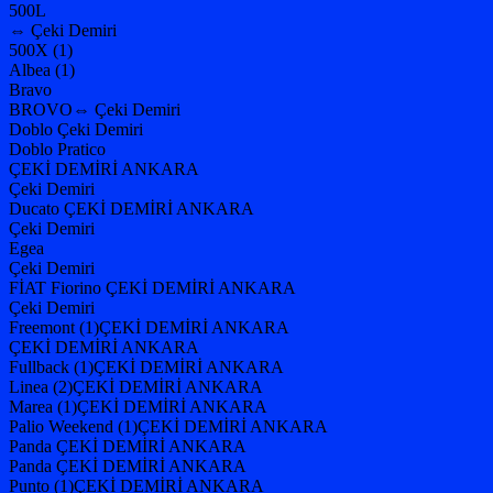
500L
⇔ Çeki Demiri
500X (1)
Albea (1)
Bravo
BROVO⇔ Çeki Demiri
Doblo Çeki Demiri
Doblo Pratico
ÇEKİ DEMİRİ ANKARA
Çeki Demiri
Ducato ÇEKİ DEMİRİ ANKARA
Çeki Demiri
Egea
Çeki Demiri
FİAT Fiorino ÇEKİ DEMİRİ ANKARA
Çeki Demiri
Freemont (1)ÇEKİ DEMİRİ ANKARA
ÇEKİ DEMİRİ ANKARA
Fullback (1)ÇEKİ DEMİRİ ANKARA
Linea (2)ÇEKİ DEMİRİ ANKARA
Marea (1)ÇEKİ DEMİRİ ANKARA
Palio Weekend (1)ÇEKİ DEMİRİ ANKARA
Panda ÇEKİ DEMİRİ ANKARA
Panda ÇEKİ DEMİRİ ANKARA
Punto (1)ÇEKİ DEMİRİ ANKARA