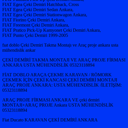
FIAT Egea Çeki Demiri Hatchback, Cross
FIAT Egea Çeki Demiri Sedan Ankara,
FIAT Egea Çeki Demiri Stationwagon Ankara,
FIAT Fiorino Çeki Demiri Ankara,
FIAT Freemont Çeki Demiri Ankara,
FIAT Pratico Pick-Up Kamyonet Çeki Demiri Ankara,
FIAT Punto Çeki Demiri 1999-2005
fıat doblo Çeki Demiri Takma Montajı ve Araç proje ankara usta
mühendislik ankar
ÇEKİ DEMİRİ TAKMA MONTAJI VE ARAÇ PROJE FİRMASI
ANKARA USTA MÜHENDİSLİK 05323118894
FİAT DOBLO ARAÇA ÇEKME KARAVAN / RÖMORK
ÇEKMEK İÇİN ÇEKİ KANCASI ÇEKİ DEMİRİ MONTAJI
ARAÇ PROJE ANKARA: USTA MÜHENDİSLİK /İLETİŞİM:
05323118894
ARAÇ PROJE FİRMASI ANKARA VE çeki demiri
MONTAJI+ARAÇ PROJE Ankara USTA MÜHENDİSLİK
05323118894
Fiat Ducato KARAVAN ÇEKİ DEMİRİ ANKARA