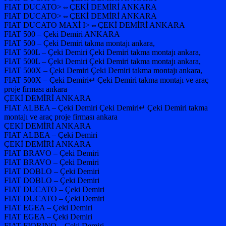
FIAT DUCATO>⇔ÇEKİ DEMİRİ ANKARA
FIAT DUCATO>⇔ÇEKİ DEMİRİ ANKARA
FIAT DUCATO MAXİ I>⇔ÇEKİ DEMİRİ ANKARA
FIAT 500 – Çeki Demiri ANKARA
FIAT 500 – Çeki Demiri takma montajı ankara,
FIAT 500L – Çeki Demiri Çeki Demiri takma montajı ankara,
FIAT 500L – Çeki Demiri Çeki Demiri takma montajı ankara,
FIAT 500X – Çeki Demiri Çeki Demiri takma montajı ankara,
FIAT 500X – Çeki Demiri↵ Çeki Demiri takma montajı ve araç
proje firması ankara
ÇEKİ DEMİRİ ANKARA
FIAT ALBEA – Çeki Demiri Çeki Demiri↵ Çeki Demiri takma
montajı ve araç proje firması ankara
ÇEKİ DEMİRİ ANKARA
FIAT ALBEA – Çeki Demiri
ÇEKİ DEMİRİ ANKARA
FIAT BRAVO – Çeki Demiri
FIAT BRAVO – Çeki Demiri
FIAT DOBLO – Çeki Demiri
FIAT DOBLO – Çeki Demiri
FIAT DUCATO – Çeki Demiri
FIAT DUCATO – Çeki Demiri
FIAT EGEA – Çeki Demiri
FIAT EGEA – Çeki Demiri
FIAT FIORINO – Çeki Demiri