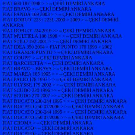
FIAT 600 187 1998 > >⇔ÇEKİ DEMİRİ ANKARA
FIAT BRAVO >⇔ÇEKİ DEMİRİ ANKARA
FIAT PANDA 169 2003 > >⇔ÇEKİ DEMİRİ ANKARA
FIAT DOBLO’ 223 / 223L 2000 > 2009 >⇔ÇEKİ DEMİRİ
ANKARA
FİAT DOBLO’ 224 2010 >>⇔ÇEKİ DEMİRİ ANKARA
FIAT MULTIPLA 186 1998 > >⇔ÇEKİ DEMİRİ ANKARA
FIAT STILO 192 2001 > >⇔ÇEKİ DEMİRİ ANKARA
FIAT IDEA 350 2004 > FIAT PUNTO 176 1993 > 2002
FIAT GRANDE PUNTO >⇔ÇEKİ DEMİRİ ANKARA
FIAT COUPE’ >⇔ÇEKİ DEMİRİ ANKARA
FIAT BARCHETTA >⇔ÇEKİ DEMİRİ ANKARA
FIAT BRAVO – BRAVA >⇔ÇEKİ DEMİRİ ANKARA
FIAT MAREA 185 1995 > >⇔ÇEKİ DEMİRİ ANKARA
FIAT PALIO 178 1997 > >⇔ÇEKİ DEMİRİ ANKARA
FIAT ULYSSE 179 2002 > >⇔ÇEKİ DEMİRİ ANKARA
FIAT SCUDO 220 1996 >>⇔ÇEKİ DEMİRİ ANKARA
FIAT SCUDO 270 2007 >>⇔ÇEKİ DEMİRİ ANKARA
FIAT DUCATO 230-244 1995 > >⇔ÇEKİ DEMİRİ ANKARA
FIAT DUCATO 250 07/2006 > >⇔ÇEKİ DEMİRİ ANKARA
FIAT DUCATO 230-244 1995 > >⇔ÇEKİ DEMİRİ ANKARA
FIAT DUCATO 250 07/2006 > >⇔ÇEKİ DEMİRİ ANKARA
FIAT CROMA >⇔ÇEKİ DEMİRİ ANKARA
FIAT DUCATO>⇔ÇEKİ DEMİRİ ANKARA
FIAT DUCATO>⇔ÇEKİ DEMİRİ ANKARA