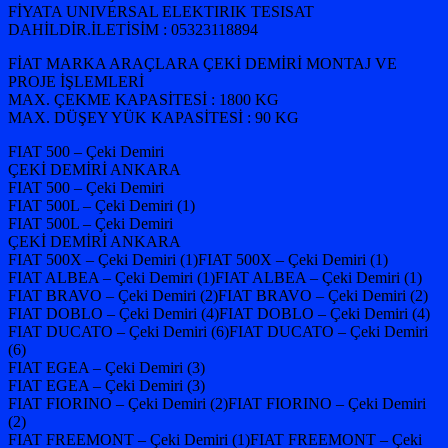
FİYATA UNIVERSAL ELEKTIRIK TESISAT
DAHİLDİR.İLETİSİM : 05323118894
FİAT MARKA ARAÇLARA ÇEKİ DEMİRİ MONTAJ VE
PROJE İŞLEMLERİ
MAX. ÇEKME KAPASİTESİ : 1800 KG
MAX. DÜŞEY YÜK KAPASİTESİ : 90 KG
FIAT 500 – Çeki Demiri
ÇEKİ DEMİRİ ANKARA
FIAT 500 – Çeki Demiri
FIAT 500L – Çeki Demiri (1)
FIAT 500L – Çeki Demiri
ÇEKİ DEMİRİ ANKARA
FIAT 500X – Çeki Demiri (1)FIAT 500X – Çeki Demiri (1)
FIAT ALBEA – Çeki Demiri (1)FIAT ALBEA – Çeki Demiri (1)
FIAT BRAVO – Çeki Demiri (2)FIAT BRAVO – Çeki Demiri (2)
FIAT DOBLO – Çeki Demiri (4)FIAT DOBLO – Çeki Demiri (4)
FIAT DUCATO – Çeki Demiri (6)FIAT DUCATO – Çeki Demiri
(6)
FIAT EGEA – Çeki Demiri (3)
FIAT EGEA – Çeki Demiri (3)
FIAT FIORINO – Çeki Demiri (2)FIAT FIORINO – Çeki Demiri
(2)
FIAT FREEMONT – Çeki Demiri (1)FIAT FREEMONT – Çeki