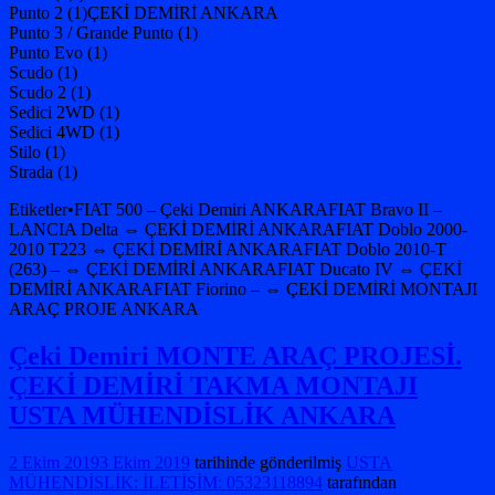
Punto 2 (1)ÇEKİ DEMİRİ ANKARA
Punto 3 / Grande Punto (1)
Punto Evo (1)
Scudo (1)
Scudo 2 (1)
Sedici 2WD (1)
Sedici 4WD (1)
Stilo (1)
Strada (1)
Etiketler•FIAT 500 – Çeki Demiri ANKARAFIAT Bravo II –
LANCIA Delta ⇔ ÇEKİ DEMİRİ ANKARAFIAT Doblo 2000-
2010 T223 ⇔ ÇEKİ DEMİRİ ANKARAFIAT Doblo 2010-T
(263) – ⇔ ÇEKİ DEMİRİ ANKARAFIAT Ducato IV ⇔ ÇEKİ
DEMİRİ ANKARAFIAT Fiorino – ⇔ ÇEKİ DEMİRİ MONTAJI
ARAÇ PROJE ANKARA
Çeki Demiri MONTE ARAÇ PROJESİ.
ÇEKİ DEMİRİ TAKMA MONTAJI
USTA MÜHENDİSLİK ANKARA
2 Ekim 2019
3 Ekim 2019
tarihinde gönderilmiş
USTA
MÜHENDİSLİK: İLETİŞİM: 05323118894
tarafından