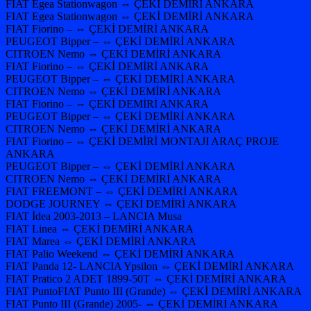
FIAT Egea Stationwagon ⇔ ÇEKİ DEMİRİ ANKARA
FIAT Egea Stationwagon ⇔ ÇEKİ DEMİRİ ANKARA
FIAT Fiorino – ⇔ ÇEKİ DEMİRİ ANKARA
PEUGEOT Bipper – ⇔ ÇEKİ DEMİRİ ANKARA
CITROEN Nemo ⇔ ÇEKİ DEMİRİ ANKARA
FIAT Fiorino – ⇔ ÇEKİ DEMİRİ ANKARA
PEUGEOT Bipper – ⇔ ÇEKİ DEMİRİ ANKARA
CITROEN Nemo ⇔ ÇEKİ DEMİRİ ANKARA
FIAT Fiorino – ⇔ ÇEKİ DEMİRİ ANKARA
PEUGEOT Bipper – ⇔ ÇEKİ DEMİRİ ANKARA
CITROEN Nemo ⇔ ÇEKİ DEMİRİ ANKARA
FIAT Fiorino – ⇔ ÇEKİ DEMİRİ MONTAJI ARAÇ PROJE
ANKARA
PEUGEOT Bipper – ⇔ ÇEKİ DEMİRİ ANKARA
CITROEN Nemo ⇔ ÇEKİ DEMİRİ ANKARA
FIAT FREEMONT – ⇔ ÇEKİ DEMİRİ ANKARA
DODGE JOURNEY ⇔ ÇEKİ DEMİRİ ANKARA
FIAT İdea 2003-2013 – LANCIA Musa
FIAT Linea ⇔ ÇEKİ DEMİRİ ANKARA
FIAT Marea ⇔ ÇEKİ DEMİRİ ANKARA
FIAT Palio Weekend ⇔ ÇEKİ DEMİRİ ANKARA
FIAT Panda 12- LANCIA Ypsilon ⇔ ÇEKİ DEMİRİ ANKARA
FIAT Pratico 2 ADET 1899-50T ⇔ ÇEKİ DEMİRİ ANKARA
FIAT PuntoFIAT Punto III (Grande) ⇔ ÇEKİ DEMİRİ ANKARA
FIAT Punto III (Grande) 2005- ⇔ ÇEKİ DEMİRİ ANKARA