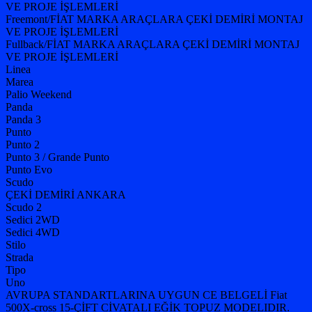
VE PROJE İŞLEMLERİ
Freemont/FİAT MARKA ARAÇLARA ÇEKİ DEMİRİ MONTAJ
VE PROJE İŞLEMLERİ
Fullback/FİAT MARKA ARAÇLARA ÇEKİ DEMİRİ MONTAJ
VE PROJE İŞLEMLERİ
Linea
Marea
Palio Weekend
Panda
Panda 3
Punto
Punto 2
Punto 3 / Grande Punto
Punto Evo
Scudo
ÇEKİ DEMİRİ ANKARA
Scudo 2
Sedici 2WD
Sedici 4WD
Stilo
Strada
Tipo
Uno
AVRUPA STANDARTLARINA UYGUN CE BELGELİ Fiat
500X-cross 15-ÇİFT CİVATALI EĞİK TOPUZ MODELIDIR.