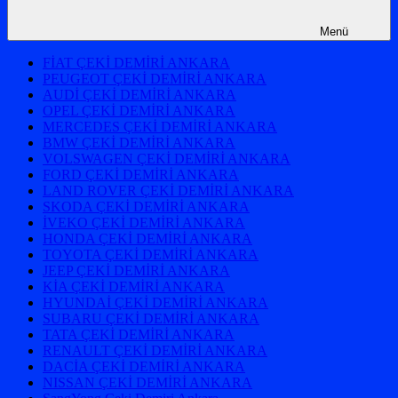
Menü
FİAT ÇEKİ DEMİRİ ANKARA
PEUGEOT ÇEKİ DEMİRİ ANKARA
AUDİ ÇEKİ DEMİRİ ANKARA
OPEL ÇEKİ DEMİRİ ANKARA
MERCEDES ÇEKİ DEMİRİ ANKARA
BMW ÇEKİ DEMİRİ ANKARA
VOLSWAGEN ÇEKİ DEMİRİ ANKARA
FORD ÇEKİ DEMİRİ ANKARA
LAND ROVER ÇEKİ DEMİRİ ANKARA
SKODA ÇEKİ DEMİRİ ANKARA
İVEKO ÇEKİ DEMİRİ ANKARA
HONDA ÇEKİ DEMİRİ ANKARA
TOYOTA ÇEKİ DEMİRİ ANKARA
JEEP ÇEKİ DEMİRİ ANKARA
KİA ÇEKİ DEMİRİ ANKARA
HYUNDAİ ÇEKİ DEMİRİ ANKARA
SUBARU ÇEKİ DEMİRİ ANKARA
TATA ÇEKİ DEMİRİ ANKARA
RENAULT ÇEKİ DEMİRİ ANKARA
DACİA ÇEKİ DEMİRİ ANKARA
NISSAN ÇEKİ DEMİRİ ANKARA