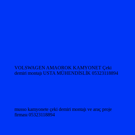
VOLSWAGEN AMAOROK KAMYONET Çeki
demiri montajı USTA MÜHENDİSLİK 05323118894
musso kamyonete çeki demiri montajı ve araç proje
firması 05323118894