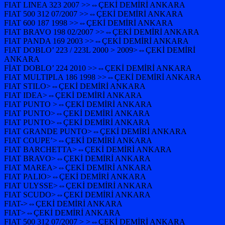
FIAT LINEA 323 2007 >>⇔ÇEKİ DEMİRİ ANKARA
FIAT 500 312 07/2007 >>⇔ÇEKİ DEMİRİ ANKARA
FIAT 600 187 1998 >>⇔ÇEKİ DEMİRİ ANKARA
FIAT BRAVO 198 02/2007 >>⇔ÇEKİ DEMİRİ ANKARA
FIAT PANDA 169 2003 >>⇔ÇEKİ DEMİRİ ANKARA
FIAT DOBLO’ 223 / 223L 2000 > 2009>⇔ÇEKİ DEMİRİ
ANKARA
FİAT DOBLO’ 224 2010 >>⇔ÇEKİ DEMİRİ ANKARA
FIAT MULTIPLA 186 1998 >>⇔ÇEKİ DEMİRİ ANKARA
FIAT STILO>⇔ÇEKİ DEMİRİ ANKARA
FIAT IDEA>⇔ÇEKİ DEMİRİ ANKARA
FIAT PUNTO >⇔ÇEKİ DEMİRİ ANKARA
FIAT PUNTO>⇔ÇEKİ DEMİRİ ANKARA
FIAT PUNTO>⇔ÇEKİ DEMİRİ ANKARA
FIAT GRANDE PUNTO>⇔ÇEKİ DEMİRİ ANKARA
FIAT COUPE’>⇔ÇEKİ DEMİRİ ANKARA
FIAT BARCHETTA>⇔ÇEKİ DEMİRİ ANKARA
FIAT BRAVO>⇔ÇEKİ DEMİRİ ANKARA
FIAT MAREA>⇔ÇEKİ DEMİRİ ANKARA
FIAT PALIO>⇔ÇEKİ DEMİRİ ANKARA
FIAT ULYSSE>⇔ÇEKİ DEMİRİ ANKARA
FIAT SCUDO>⇔ÇEKİ DEMİRİ ANKARA
FIAT->⇔ÇEKİ DEMİRİ ANKARA
FIAT>⇔ÇEKİ DEMİRİ ANKARA
FIAT 500 312 07/2007 > >⇔ÇEKİ DEMİRİ ANKARA