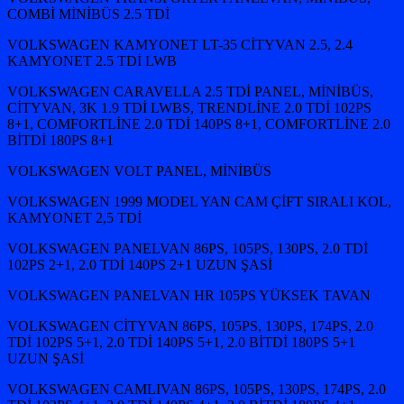
COMBİ MİNİBÜS 2.5 TDİ
VOLKSWAGEN KAMYONET LT-35 CİTYVAN 2.5, 2.4
KAMYONET 2.5 TDİ LWB
VOLKSWAGEN CARAVELLA 2.5 TDİ PANEL, MİNİBÜS,
CİTYVAN, 3K 1.9 TDİ LWBS, TRENDLİNE 2.0 TDİ 102PS
8+1, COMFORTLİNE 2.0 TDİ 140PS 8+1, COMFORTLİNE 2.0
BİTDİ 180PS 8+1
VOLKSWAGEN VOLT PANEL, MİNİBÜS
VOLKSWAGEN 1999 MODEL YAN CAM ÇİFT SIRALI KOL,
KAMYONET 2,5 TDİ
VOLKSWAGEN PANELVAN 86PS, 105PS, 130PS, 2.0 TDİ
102PS 2+1, 2.0 TDİ 140PS 2+1 UZUN ŞASİ
VOLKSWAGEN PANELVAN HR 105PS YÜKSEK TAVAN
VOLKSWAGEN CİTYVAN 86PS, 105PS, 130PS, 174PS, 2.0
TDİ 102PS 5+1, 2.0 TDİ 140PS 5+1, 2.0 BİTDİ 180PS 5+1
UZUN ŞASİ
VOLKSWAGEN CAMLIVAN 86PS, 105PS, 130PS, 174PS, 2.0