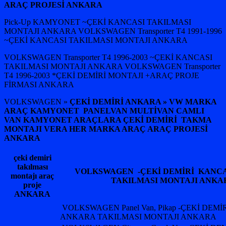
ARAÇ PROJESİ ANKARA
Pick-Up KAMYONET ~ÇEKİ KANCASI TAKILMASI
MONTAJI ANKARA VOLKSWAGEN Transporter T4 1991-1996
~ÇEKİ KANCASI TAKILMASI MONTAJI ANKARA
VOLKSWAGEN Transporter T4 1996-2003 ~ÇEKİ KANCASI
TAKILMASI MONTAJI ANKARA VOLKSWAGEN Transporter
T4 1996-2003 *ÇEKİ DEMİRİ MONTAJI +ARAÇ PROJE
FİRMASI ANKARA
VOLKSWAGEN »
ÇEKİ DEMİRİ ANKARA » VW MARKA
ARAÇ KAMYONET PANELVAN MULTİVAN CAMLI
VAN KAMYONET ARAÇLARA ÇEKİ DEMİRİ TAKMA
MONTAJI VERA HER MARKA ARAÇ ARAÇ PROJESİ
ANKARA
çeki demiri
takılması
VOLKSWAGEN -ÇEKİ DEMİRİ KANCA
montajı araç
TAKILMASI MONTAJI ANKA
proje
ANKARA
VOLKSWAGEN Panel Van, Pikap -ÇEKİ DEM
ANKARA TAKILMASI MONTAJI ANKARA