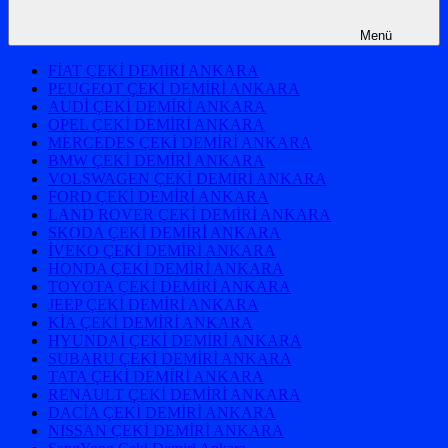
Menü
FİAT ÇEKİ DEMİRİ ANKARA
PEUGEOT ÇEKİ DEMİRİ ANKARA
AUDİ ÇEKİ DEMİRİ ANKARA
OPEL ÇEKİ DEMİRİ ANKARA
MERCEDES ÇEKİ DEMİRİ ANKARA
BMW ÇEKİ DEMİRİ ANKARA
VOLSWAGEN ÇEKİ DEMİRİ ANKARA
FORD ÇEKİ DEMİRİ ANKARA
LAND ROVER ÇEKİ DEMİRİ ANKARA
SKODA ÇEKİ DEMİRİ ANKARA
İVEKO ÇEKİ DEMİRİ ANKARA
HONDA ÇEKİ DEMİRİ ANKARA
TOYOTA ÇEKİ DEMİRİ ANKARA
JEEP ÇEKİ DEMİRİ ANKARA
KİA ÇEKİ DEMİRİ ANKARA
HYUNDAİ ÇEKİ DEMİRİ ANKARA
SUBARU ÇEKİ DEMİRİ ANKARA
TATA ÇEKİ DEMİRİ ANKARA
RENAULT ÇEKİ DEMİRİ ANKARA
DACİA ÇEKİ DEMİRİ ANKARA
NISSAN ÇEKİ DEMİRİ ANKARA