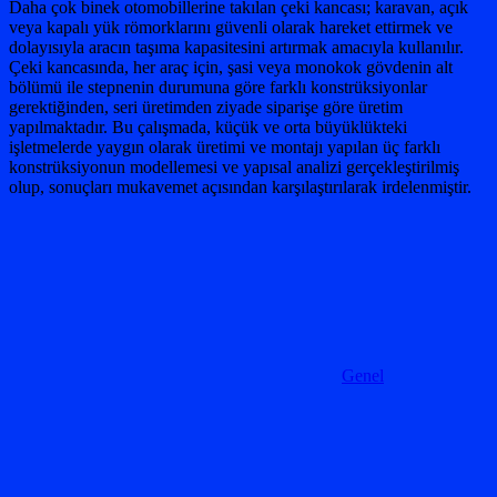
Daha çok binek otomobillerine takılan çeki kancası; karavan, açık
veya kapalı yük römorklarını güvenli olarak hareket ettirmek ve
dolayısıyla aracın taşıma kapasitesini artırmak amacıyla kullanılır.
Çeki kancasında, her araç için, şasi veya monokok gövdenin alt
bölümü ile stepnenin durumuna göre farklı konstrüksiyonlar
gerektiğinden, seri üretimden ziyade siparişe göre üretim
yapılmaktadır. Bu çalışmada, küçük ve orta büyüklükteki
işletmelerde yaygın olarak üretimi ve montajı yapılan üç farklı
konstrüksiyonun modellemesi ve yapısal analizi gerçekleştirilmiş
olup, sonuçları mukavemet açısından karşılaştırılarak irdelenmiştir.
Genel