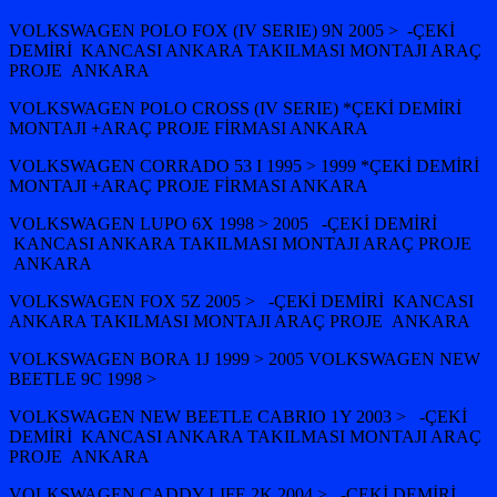
VOLKSWAGEN POLO FOX (IV SERIE) 9N 2005 > -ÇEKİ
DEMİRİ KANCASI ANKARA TAKILMASI MONTAJI ARAÇ
PROJE ANKARA
VOLKSWAGEN POLO CROSS (IV SERIE) *ÇEKİ DEMİRİ
MONTAJI +ARAÇ PROJE FİRMASI ANKARA
VOLKSWAGEN CORRADO 53 I 1995 > 1999 *ÇEKİ DEMİRİ
MONTAJI +ARAÇ PROJE FİRMASI ANKARA
VOLKSWAGEN LUPO 6X 1998 > 2005 -ÇEKİ DEMİRİ
KANCASI ANKARA TAKILMASI MONTAJI ARAÇ PROJE
ANKARA
VOLKSWAGEN FOX 5Z 2005 > -ÇEKİ DEMİRİ KANCASI
ANKARA TAKILMASI MONTAJI ARAÇ PROJE ANKARA
VOLKSWAGEN BORA 1J 1999 > 2005 VOLKSWAGEN NEW
BEETLE 9C 1998 >
VOLKSWAGEN NEW BEETLE CABRIO 1Y 2003 > -ÇEKİ
DEMİRİ KANCASI ANKARA TAKILMASI MONTAJI ARAÇ
PROJE ANKARA
VOLKSWAGEN CADDY LIFE 2K 2004 > -ÇEKİ DEMİRİ