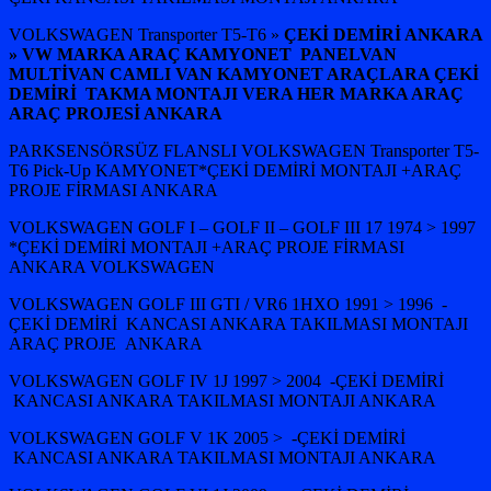
VOLKSWAGEN Transporter T5-T6 »
ÇEKİ DEMİRİ ANKARA
» VW MARKA ARAÇ KAMYONET PANELVAN
MULTİVAN CAMLI VAN KAMYONET ARAÇLARA ÇEKİ
DEMİRİ TAKMA MONTAJI VERA HER MARKA ARAÇ
ARAÇ PROJESİ ANKARA
PARKSENSÖRSÜZ FLANSLI VOLKSWAGEN Transporter T5-
T6 Pick-Up KAMYONET*ÇEKİ DEMİRİ MONTAJI +ARAÇ
PROJE FİRMASI ANKARA
VOLKSWAGEN GOLF I – GOLF II – GOLF III 17 1974 > 1997
*ÇEKİ DEMİRİ MONTAJI +ARAÇ PROJE FİRMASI
ANKARA VOLKSWAGEN
VOLKSWAGEN GOLF III GTI / VR6 1HXO 1991 > 1996 -
ÇEKİ DEMİRİ KANCASI ANKARA TAKILMASI MONTAJI
ARAÇ PROJE ANKARA
VOLKSWAGEN GOLF IV 1J 1997 > 2004 -ÇEKİ DEMİRİ
KANCASI ANKARA TAKILMASI MONTAJI ANKARA
VOLKSWAGEN GOLF V 1K 2005 > -ÇEKİ DEMİRİ
KANCASI ANKARA TAKILMASI MONTAJI ANKARA