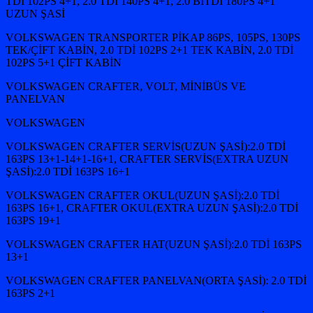
TDİ 102PS 4+1, 2.0 TDİ 140PS 4+1, 2.0 BİTDİ 180PS 4+1
UZUN ŞASİ
VOLKSWAGEN TRANSPORTER PİKAP 86PS, 105PS, 130PS
TEK/ÇİFT KABİN, 2.0 TDİ 102PS 2+1 TEK KABİN, 2.0 TDİ
102PS 5+1 ÇİFT KABİN
VOLKSWAGEN CRAFTER, VOLT, MİNİBÜS VE
PANELVAN
VOLKSWAGEN
VOLKSWAGEN CRAFTER SERVİS(UZUN ŞASİ):2.0 TDİ
163PS 13+1-14+1-16+1, CRAFTER SERVİS(EXTRA UZUN
ŞASİ):2.0 TDİ 163PS 16+1
VOLKSWAGEN CRAFTER OKUL(UZUN ŞASİ):2.0 TDİ
163PS 16+1, CRAFTER OKUL(EXTRA UZUN ŞASİ):2.0 TDİ
163PS 19+1
VOLKSWAGEN CRAFTER HAT(UZUN ŞASİ):2.0 TDİ 163PS
13+1
VOLKSWAGEN CRAFTER PANELVAN(ORTA ŞASİ): 2.0 TDİ
163PS 2+1