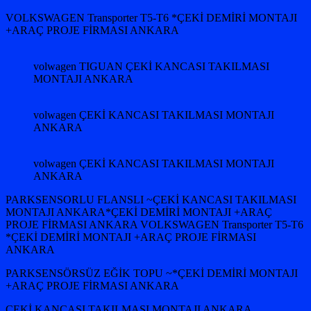
VOLKSWAGEN Transporter T5-T6 *ÇEKİ DEMİRİ MONTAJI
+ARAÇ PROJE FİRMASI ANKARA
volwagen TIGUAN ÇEKİ KANCASI TAKILMASI
MONTAJI ANKARA
volwagen ÇEKİ KANCASI TAKILMASI MONTAJI
ANKARA
volwagen ÇEKİ KANCASI TAKILMASI MONTAJI
ANKARA
PARKSENSORLU FLANSLI ~ÇEKİ KANCASI TAKILMASI
MONTAJI ANKARA*ÇEKİ DEMİRİ MONTAJI +ARAÇ
PROJE FİRMASI ANKARA VOLKSWAGEN Transporter T5-T6
*ÇEKİ DEMİRİ MONTAJI +ARAÇ PROJE FİRMASI
ANKARA
PARKSENSÖRSÜZ EĞİK TOPU ~*ÇEKİ DEMİRİ MONTAJI
+ARAÇ PROJE FİRMASI ANKARA
ÇEKİ KANCASI TAKILMASI MONTAJI ANKARA