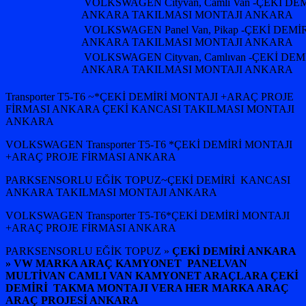
VOLKSWAGEN Cityvan, Camlı Van -ÇEKİ D
ANKARA TAKILMASI MONTAJI ANKARA
VOLKSWAGEN Panel Van, Pikap -ÇEKİ DEM
ANKARA TAKILMASI MONTAJI ANKARA
VOLKSWAGEN Cityvan, Camlıvan -ÇEKİ DE
ANKARA TAKILMASI MONTAJI ANKARA
Transporter T5-T6 ~*ÇEKİ DEMİRİ MONTAJI +ARAÇ PROJE
FİRMASI ANKARA ÇEKİ KANCASI TAKILMASI MONTAJI
ANKARA
VOLKSWAGEN Transporter T5-T6 *ÇEKİ DEMİRİ MONTAJI
+ARAÇ PROJE FİRMASI ANKARA
PARKSENSORLU EĞİK TOPUZ~ÇEKİ DEMİRİ KANCASI
ANKARA TAKILMASI MONTAJI ANKARA
VOLKSWAGEN Transporter T5-T6*ÇEKİ DEMİRİ MONTAJI
+ARAÇ PROJE FİRMASI ANKARA
PARKSENSORLU EĞİK TOPUZ »
ÇEKİ DEMİRİ ANKARA
» VW MARKA ARAÇ KAMYONET PANELVAN
MULTİVAN CAMLI VAN KAMYONET ARAÇLARA ÇEKİ
DEMİRİ TAKMA MONTAJI VERA HER MARKA ARAÇ
ARAÇ PROJESİ ANKARA