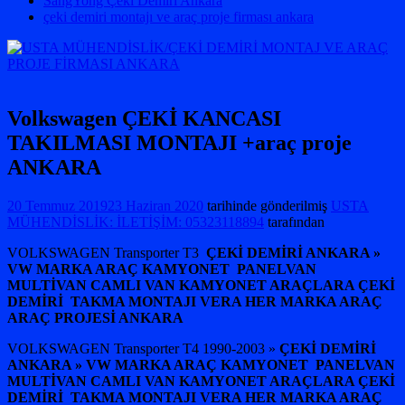
SangYong Çeki Demiri Ankara
çeki demiri montajı ve araç proje firması ankara
Volkswagen ÇEKİ KANCASI
TAKILMASI MONTAJI +araç proje
ANKARA
20 Temmuz 2019
23 Haziran 2020
tarihinde gönderilmiş
USTA
MÜHENDİSLİK: İLETİŞİM: 05323118894
tarafından
VOLKSWAGEN Transporter T3
ÇEKİ DEMİRİ ANKARA »
VW MARKA ARAÇ KAMYONET PANELVAN
MULTİVAN CAMLI VAN KAMYONET ARAÇLARA ÇEKİ
DEMİRİ TAKMA MONTAJI VERA HER MARKA ARAÇ
ARAÇ PROJESİ ANKARA
VOLKSWAGEN Transporter T4 1990-2003 »
ÇEKİ DEMİRİ
ANKARA » VW MARKA ARAÇ KAMYONET PANELVAN
MULTİVAN CAMLI VAN KAMYONET ARAÇLARA ÇEKİ
DEMİRİ TAKMA MONTAJI VERA HER MARKA ARAÇ