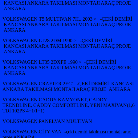
KANCASI ANKARA TAKILMASI MONTAJI ARAÇ PROJE
ANKARA
VOLKSWAGEN T5 MULTIVAN 7H.. 2003 > -ÇEKİ DEMİRİ
KANCASI ANKARA TAKILMASI MONTAJI ARAÇ PROJE
ANKARA
VOLKSWAGEN LT28 2DM 1990 > -ÇEKİ DEMİRİ
KANCASI ANKARA TAKILMASI MONTAJI ARAÇ PROJE
ANKARA
VOLKSWAGEN LT35 2DXFE 1990 > -ÇEKİ DEMİRİ
KANCASI ANKARA TAKILMASI MONTAJI ARAÇ PROJE
ANKARA
VOLKSWAGEN CRAFTER 2EC1 -ÇEKİ DEMİRİ KANCASI
ANKARA TAKILMASI MONTAJI ARAÇ PROJE ANKARA
VOLKSWAGEN CADDY KAMYONET, CADDY
TRENDLİNE, CADDY COMFORTLİNE, YENİ MAXİVAN(1,6
TDİ 102PS 4+1/1+1)
VOLKSWAGEN PANELVAN MULTİVAN
VOLKSWAGEN CİTY VAN -çeki demiri takılması montajı araç
proje ANKARA