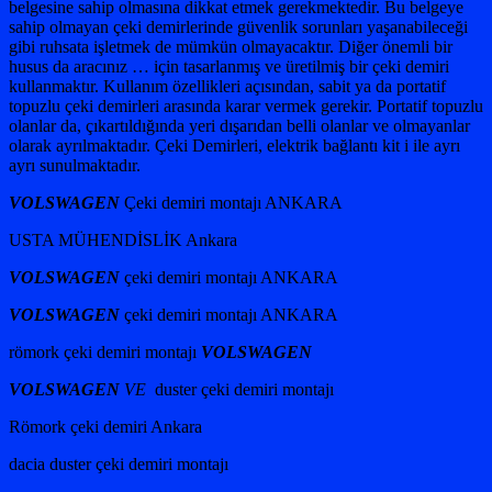
belgesine sahip olmasına dikkat etmek gerekmektedir. Bu belgeye
sahip olmayan çeki demirlerinde güvenlik sorunları yaşanabileceği
gibi ruhsata işletmek de mümkün olmayacaktır. Diğer önemli bir
husus da aracınız
…
için tasarlanmış ve üretilmiş bir çeki demiri
kullanmaktır. Kullanım özellikleri açısından, sabit ya da portatif
topuzlu çeki demirleri arasında karar vermek gerekir. Portatif topuzlu
olanlar da, çıkartıldığında yeri dışarıdan belli olanlar ve olmayanlar
olarak ayrılmaktadır. Çeki Demirleri, elektrik bağlantı kit i ile ayrı
ayrı sunulmaktadır.
VOLSWAGEN
Çeki demiri montajı ANKARA
USTA MÜHENDİSLİK Ankara
VOLSWAGEN
çeki demiri montajı ANKARA
VOLSWAGEN
çeki demiri montajı ANKARA
römork çeki demiri montajı
VOLSWAGEN
VOLSWAGEN
VE
duster çeki demiri montajı
Römork çeki demiri Ankara
dacia duster çeki demiri montajı